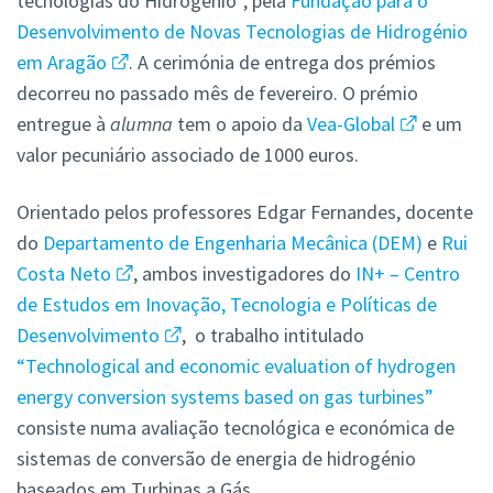
tecnologias do Hidrogénio”, pela
Fundação para o
Desenvolvimento de Novas Tecnologias de Hidrogénio
em Aragão
. A cerimónia de entrega dos prémios
decorreu no passado mês de fevereiro. O prémio
entregue à
alumna
tem o apoio da
Vea-Global
e um
valor pecuniário associado de 1000 euros.
Orientado pelos professores Edgar Fernandes, docente
do
Departamento de Engenharia Mecânica (DEM)
e
Rui
Costa Neto
, ambos investigadores do
IN+ – Centro
de Estudos em Inovação, Tecnologia e Políticas de
Desenvolvimento
, o trabalho intitulado
“Technological and economic evaluation of hydrogen
energy conversion systems based on gas turbines”
consiste numa avaliação tecnológica e económica de
sistemas de conversão de energia de hidrogénio
baseados em Turbinas a Gás.