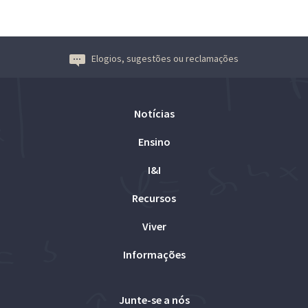
Elogios, sugestões ou reclamações
Notícias
Ensino
I&I
Recursos
Viver
Informações
Junte-se a nós