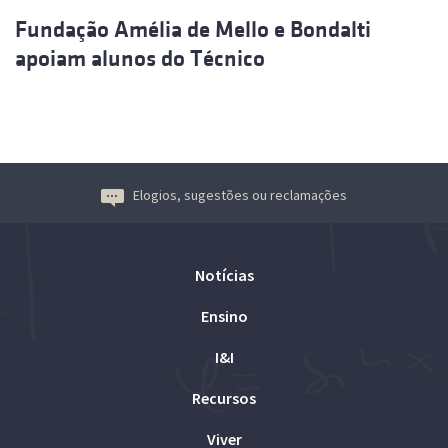
Fundação Amélia de Mello e Bondalti
apoiam alunos do Técnico
Elogios, sugestões ou reclamações
Notícias
Ensino
I&I
Recursos
Viver