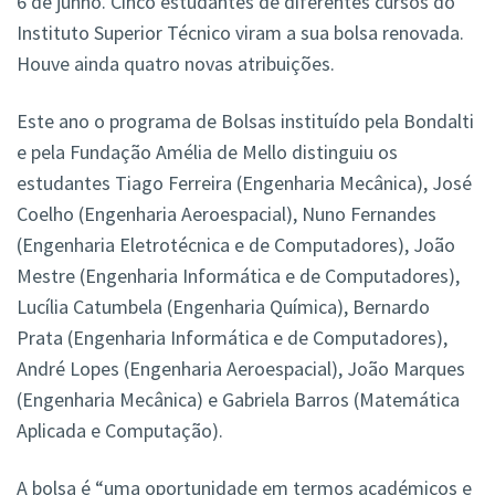
6 de junho. Cinco estudantes de diferentes cursos do
Instituto Superior Técnico viram a sua bolsa renovada.
Houve ainda quatro novas atribuições.
Este ano o programa de Bolsas instituído pela Bondalti
e pela Fundação Amélia de Mello distinguiu os
estudantes Tiago Ferreira (Engenharia Mecânica), José
Coelho (Engenharia Aeroespacial), Nuno Fernandes
(Engenharia Eletrotécnica e de Computadores), João
Mestre (Engenharia Informática e de Computadores),
Lucília Catumbela (Engenharia Química), Bernardo
Prata (Engenharia Informática e de Computadores),
André Lopes (Engenharia Aeroespacial), João Marques
(Engenharia Mecânica) e Gabriela Barros (Matemática
Aplicada e Computação).
A bolsa é “uma oportunidade em termos académicos e