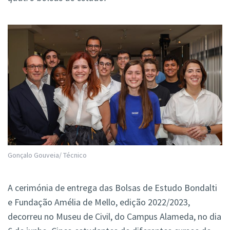
Gonçalo Gouveia/ Técnico
A cerimónia de entrega das Bolsas de Estudo Bondalti
e Fundação Amélia de Mello, edição 2022/2023,
decorreu no Museu de Civil, do Campus Alameda, no dia