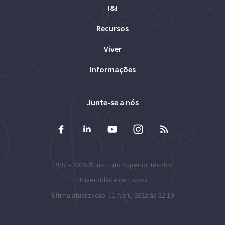
I&I
Recursos
Viver
Informações
Junte-se a nós
1997 – 2026 ©
Instituto Superior Técnico
Universidade de Lisboa
Última atualização: 11 Abril, 2022 às 22:19