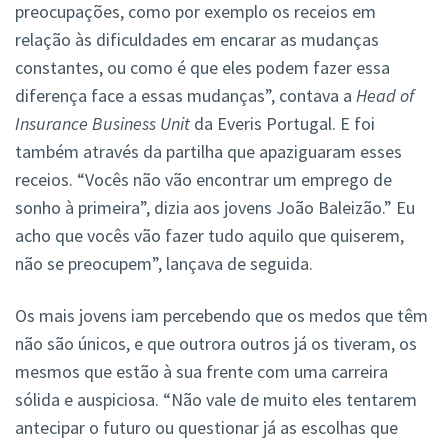
preocupações, como por exemplo os receios em
relação às dificuldades em encarar as mudanças
constantes, ou como é que eles podem fazer essa
diferença face a essas mudanças”, contava a
Head of
Insurance Business Unit
da Everis Portugal. E foi
também através da partilha que apaziguaram esses
receios. “Vocês não vão encontrar um emprego de
sonho à primeira”, dizia aos jovens João Baleizão.” Eu
acho que vocês vão fazer tudo aquilo que quiserem,
não se preocupem”, lançava de seguida.
Os mais jovens iam percebendo que os medos que têm
não são únicos, e que outrora outros já os tiveram, os
mesmos que estão à sua frente com uma carreira
sólida e auspiciosa. “Não vale de muito eles tentarem
antecipar o futuro ou questionar já as escolhas que