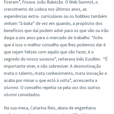
fizeram”, frisava João Baleizão. O Web Summit, o
crescimento de Lisboa nos últimos anos, as
experiências extra- curriculares ou os hobbies também
vinham “à baila” de vez em quando, a propósito dos
benefícios que daí podem advir para os que vão ou irão
daqui a uns anos para o mercado de trabalho. “Acho
que é isso o melhor conselho que lhes podemos dar é
que sejam felizes com aquilo que vão fazer, é o
segredo do nosso sucesso”, reiterava Inês Eusébio. “É
importante viver, e não sobreviver. A desmotivação
mata o talento, mata conhecimento, mata inovação e
acaba por minar o que está à volta”, acrescenta a
alumna
. O conselho repetia-se pela voz dos outros
alumni
convidados.
Na sua mesa, Catarina Reis, aluna de engenharia