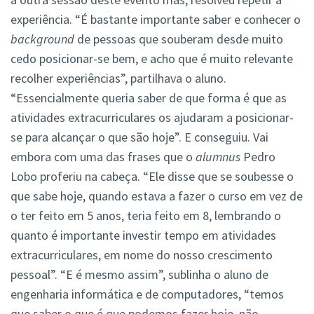
experiência. “É bastante importante saber e conhecer o
background
de pessoas que souberam desde muito
cedo posicionar-se bem, e acho que é muito relevante
recolher experiências”, partilhava o aluno.
“Essencialmente queria saber de que forma é que as
atividades extracurriculares os ajudaram a posicionar-
se para alcançar o que são hoje”. E conseguiu. Vai
embora com uma das frases que o
alumnus
Pedro
Lobo proferiu na cabeça. “Ele disse que se soubesse o
que sabe hoje, quando estava a fazer o curso em vez de
o ter feito em 5 anos, teria feito em 8, lembrando o
quanto é importante investir tempo em atividades
extracurriculares, em nome do nosso crescimento
pessoal”. “E é mesmo assim”, sublinha o aluno de
engenharia informática e de computadores, “temos
que saber o que é que podemos fazer hoje, não