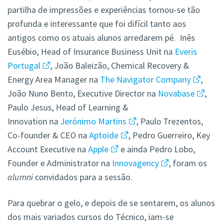
partilha de impressões e experiências tornou-se tão
profunda e interessante que foi difícil tanto aos
antigos como os atuais alunos arredarem pé. Inês
Eusébio, Head of Insurance Business Unit na
Everis
Portugal
, João Baleizão, Chemical Recovery &
Energy Area Manager na
The Navigator Company
,
João Nuno Bento, Executive Director na
Novabase
,
Paulo Jesus, Head of Learning &
Innovation na
Jerónimo Martins
, Paulo Trezentos,
Co-founder & CEO na
Aptoide
, Pedro Guerreiro, Key
Account Executive na
Apple
e ainda Pedro Lobo,
Founder e Administrator na
Innovagency
, foram os
alumni
convidados para a sessão.
Para quebrar o gelo, e depois de se sentarem, os alunos
dos mais variados cursos do Técnico, iam-se