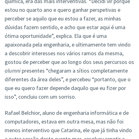
química, era das mais interventivas. “Decidi vir porque
estou no quarto ano e quero ganhar perspetivas e
perceber se aquilo que eu estou a fazer, as minhas
dúvidas fazem sentido, e acho que estar aqui é uma
ótima oportunidade”, explica. Ela que é uma
apaixonada pela engenharia, e ultimamente tem vindo
a descobrir interesses nos vários ramos da mesma,
gostou de perceber que ao longo dos seus percursos os
alumni
presentes “chegaram a sítios completamente
diferentes da área deles”, e percebeu “portanto, que o
que eu quero fazer depende daquilo que eu fizer por
isso”, concluiu com um sorriso.
Rafael Belchior, aluno de engenharia informática e de
computadores, estava em outra mesa, mas não foi
menos interventivo que Catarina, ele que já tinha vindo
a outra sessão deste evento mas, resolveu repetir a