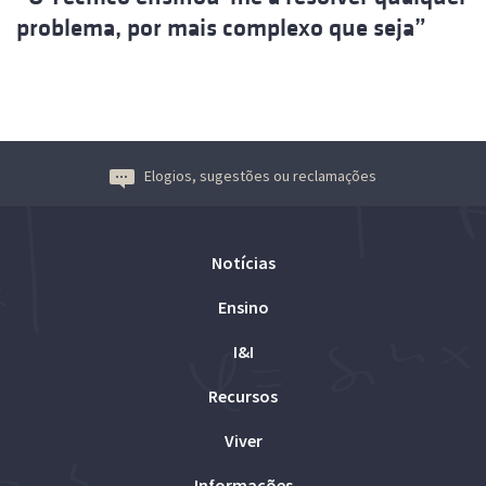
problema, por mais complexo que seja”
Elogios, sugestões ou reclamações
Notícias
Ensino
I&I
Recursos
Viver
Informações