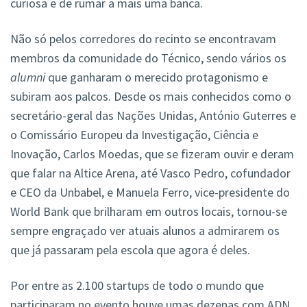
curiosa e de rumar a mais uma banca.
Não só pelos corredores do recinto se encontravam
membros da comunidade do Técnico, sendo vários os
alumni
que ganharam o merecido protagonismo e
subiram aos palcos. Desde os mais conhecidos como o
secretário-geral das Nações Unidas, António Guterres e
o Comissário Europeu da Investigação, Ciência e
Inovação, Carlos Moedas, que se fizeram ouvir e deram
que falar na Altice Arena, até Vasco Pedro, cofundador
e CEO da Unbabel, e Manuela Ferro, vice-presidente do
World Bank que brilharam em outros locais, tornou-se
sempre engraçado ver atuais alunos a admirarem os
que já passaram pela escola que agora é deles.
Por entre as 2.100 startups de todo o mundo que
participaram no evento houve umas dezenas com ADN