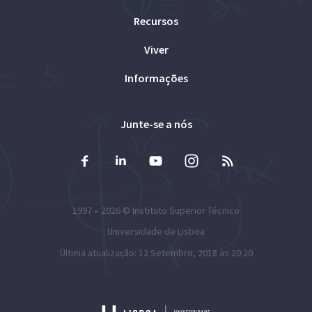
Recursos
Viver
Informações
Junte-se a nós
1997 – 2026 ©
Instituto Superior Técnico
Universidade de Lisboa
Última atualização: 12 Setembro, 2018 às 20:20