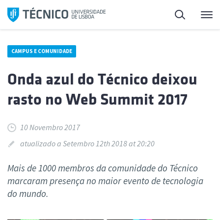
Saltar
Pesquisa
Me
para
o
conteúdo
CAMPUS E COMUNIDADE
Onda azul do Técnico deixou
rasto no Web Summit 2017
10 Novembro 2017
atualizado a Setembro 12th 2018 at 20:20
Mais de 1000 membros da comunidade do Técnico
marcaram presença no maior evento de tecnologia
do mundo.