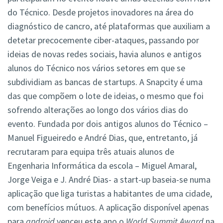
do Técnico. Desde projetos inovadores na área do
diagnóstico de cancro, até plataformas que auxiliam a
detetar precocemente ciber-ataques, passando por
ideias de novas redes sociais, havia alunos e antigos
alunos do Técnico nos vários setores em que se
subdividiam as bancas de startups. A Snapcity é uma
das que compõem o lote de ideias, o mesmo que foi
sofrendo alterações ao longo dos vários dias do
evento. Fundada por dois antigos alunos do Técnico –
Manuel Figueiredo e André Dias, que, entretanto, já
recrutaram para equipa três atuais alunos de
Engenharia Informática da escola – Miguel Amaral,
Jorge Veiga e J. André Dias- a start-up baseia-se numa
aplicação que liga turistas a habitantes de uma cidade,
com benefícios mútuos. A aplicação disponível apenas
para
android
venceu este ano o
World Summit Award
na