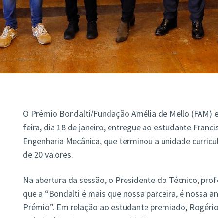
O Prémio Bondalti/Fundação Amélia de Mello (FAM) e
feira, dia 18 de janeiro, entregue ao estudante Franc
Engenharia Mecânica, que terminou a unidade curricul
de 20 valores.
Na abertura da sessão, o Presidente do Técnico, prof
que a “Bondalti é mais que nossa parceira, é nossa a
Prémio”. Em relação ao estudante premiado, Rogério