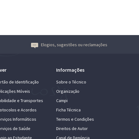
Elogios, sugestões ou reclamações
ver
Informações
rtão de Identificação
Sobre o Técnico
licações Móveis
Organização
bilidade e Transportes
Campi
otocolos e Acordos
Ficha Técnica
rviços Informáticos
Termos e Condições
rviços de Saúde
Direitos de Autor
oio ao Estudante
Canal de Denúncia