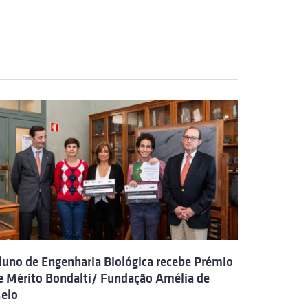
luno de Engenharia Biológica recebe Prémio
e Mérito Bondalti/ Fundação Amélia de
elo