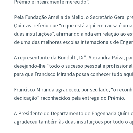
Prémio é inteiramente merecido”.
Pela Fundação Amélia de Mello, o Secretário Geral pr
Quintas, referiu que “o que está aqui em causa é uma
duas instituições”, afirmando ainda em relação ao es
de uma das melhores escolas internacionais de Engen
A representante da Bondalti, Drª. Alexandra Paiva, p
desejando-lhe “todo o sucesso pessoal e profissional”
para que Francisco Miranda possa conhecer tudo aqui
Francisco Miranda agradeceu, por seu lado, “o recon
dedicação” reconhecidos pela entrega do Prémio.
A Presidente do Departamento de Engenharia Química
agradeceu também às duas instituições por todo o a