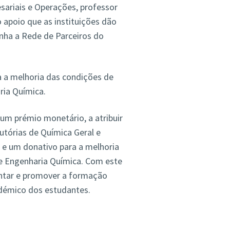
sariais e Operações, professor
apoio que as instituições dão
nha a Rede de Parceiros do
 a melhoria das condições de
ia Química.
m prémio monetário, a atribuir
utórias de Química Geral e
, e um donativo para a melhoria
e Engenharia Química. Com este
ntar e promover a formação
démico dos estudantes.