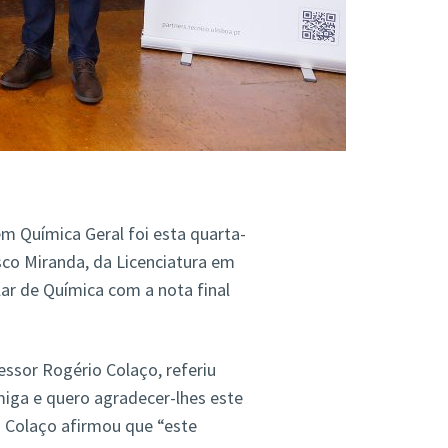
m Química Geral foi esta quarta-
isco Miranda, da Licenciatura em
ar de Química com a nota final
essor Rogério Colaço, referiu
miga e quero agradecer-lhes este
 Colaço afirmou que “este