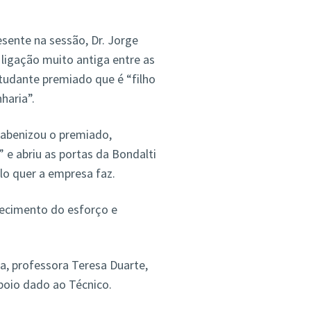
esente na sessão, Dr. Jorge
 ligação muito antiga entre as
tudante premiado que é “filho
haria”.
arabenizou o premiado,
 e abriu as portas da Bondalti
lo quer a empresa faz.
hecimento do esforço e
, professora Teresa Duarte,
poio dado ao Técnico.