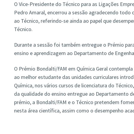
O Vice-Presidente do Técnico para as Ligações Empre
Pedro Amaral, encerrou a sessão agradecendo todo o 
ao Técnico, referindo-se ainda ao papel que desempe
Técnico.
Durante a sessão foi também entregue o Prémio para
ensino e aprendizagem ao Departamento de Engenhar
O Prémio Bondalti/FAM em Química Geral contempla u
ao melhor estudante das unidades curriculares introd
Química, nos vários cursos de licenciatura do Técnico
da qualidade do ensino entregue ao Departamento d
prémio, a Bondalti/FAM e o Técnico pretendem fome
nesta área científica, assim como o desempenho aca