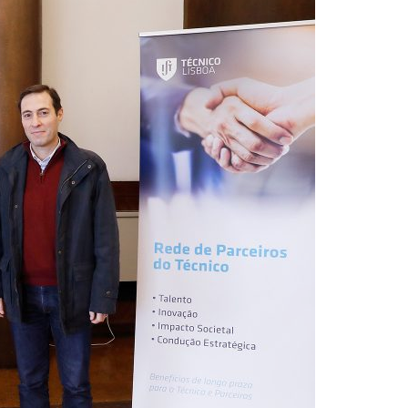
Acreditações A3ES