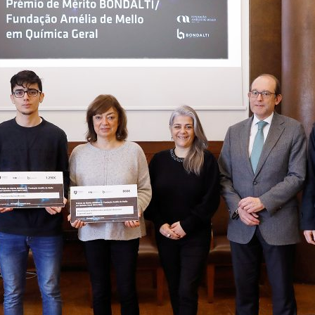
ão Avançada