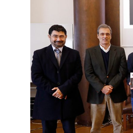
Formaç