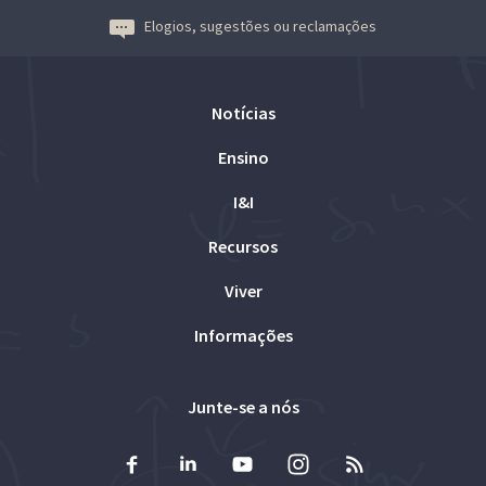
Elogios, sugestões ou reclamações
Notícias
Ensino
I&I
Recursos
Viver
Informações
Junte-se a nós