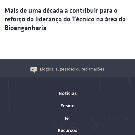
Mais de uma década a contribuir para o
reforço da liderança do Técnico na área da
Bioengenharia
Elogios, sugestões ou reclamações
Notícias
Ensino
I&I
Recursos