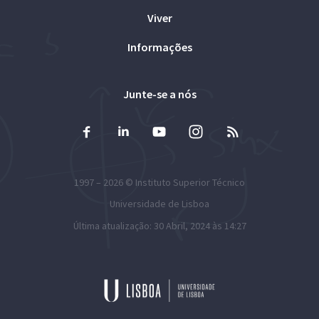
Viver
Informações
Junte-se a nós
1997 – 2026 ©
Instituto Superior Técnico
Universidade de Lisboa
Última atualização: 30 Abril, 2024 às 14:27