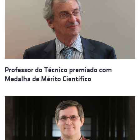
Professor do Técnico premiado com
Medalha de Mérito Científico