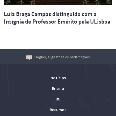
Luiz Braga Campos distinguido com a
Insígnia de Professor Emérito pela ULisboa
Elogios, sugestões ou reclamações
Notícias
Ensino
I&I
Recursos