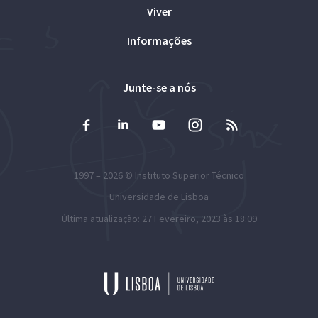
Viver
Informações
Junte-se a nós
1997 – 2026 ©
Instituto Superior Técnico
Universidade de Lisboa
Última atualização: 27 Fevereiro, 2023 às 18:09