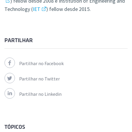
) fellow desde 2008 e Institution of Engineering and
Technology (
IET
) fellow desde 2015.
PARTILHAR
Partilhar no Facebook
Partilhar no Twitter
Partilhar no Linkedin
TÓPICOS