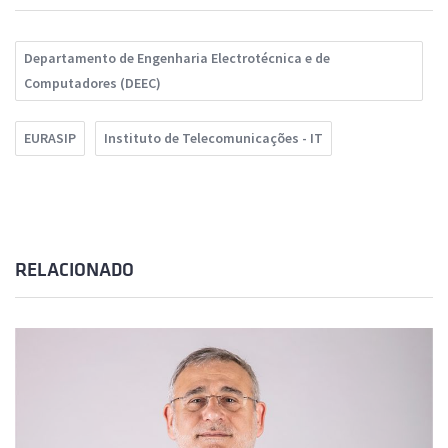
Departamento de Engenharia Electrotécnica e de
Computadores (DEEC)
EURASIP
Instituto de Telecomunicações - IT
RELACIONADO