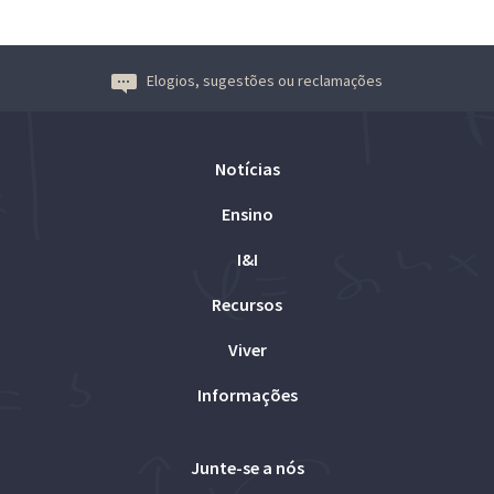
Elogios, sugestões ou reclamações
Notícias
Ensino
I&I
Recursos
Viver
Informações
Junte-se a nós