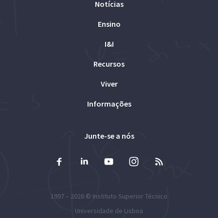
Notícias
Ensino
I&I
Recursos
Viver
Informações
Junte-se a nós
1997 – 2026 ©
Instituto Superior Técnico
Universidade de Lisboa