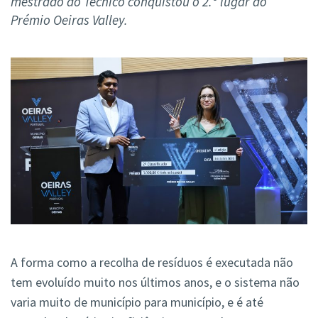
mestrado do Técnico conquistou o 2.º lugar do
Prémio Oeiras Valley.
A forma como a recolha de resíduos é executada não
tem evoluído muito nos últimos anos, e o sistema não
varia muito de município para município, e é até