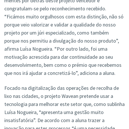
mentes por detrás deste projeto vencedor e
congratulam-se pelo reconhecimento recebido.
“Ficámos muito orgulhosos com esta distinção, não só
porque veio valorizar e validar a qualidade do nosso
projeto por um júri especializado, como também
porque nos permitiu a divulgação do nosso produto”,
afirma Luísa Nogueira. “Por outro lado, foi uma
motivação acrescida para dar continuidade ao seu
desenvolvimento, bem como o prémio que recebemos
que nos irá ajudar a concretizá-lo”, adiciona a aluna.
Focado na digitalização das operações de recolha de
lixo nas cidades, o projeto Wavean pretende usar a
tecnologia para melhorar este setor que, como sublinha
Luísa Nogueira, “apresenta uma gestão muito
insatisfatória”. De acordo com a aluna trazer a
inovação para estes processos “é uma necessidade