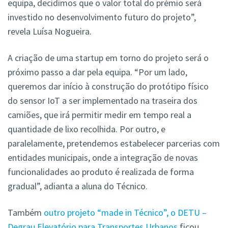
equipa, decidimos que o valor total do prémio será
investido no desenvolvimento futuro do projeto”,
revela Luísa Nogueira.
A criação de uma startup em torno do projeto será o
próximo passo a dar pela equipa. “Por um lado,
queremos dar início à construção do protótipo físico
do sensor IoT a ser implementado na traseira dos
camiões, que irá permitir medir em tempo real a
quantidade de lixo recolhida. Por outro, e
paralelamente, pretendemos estabelecer parcerias com
entidades municipais, onde a integração de novas
funcionalidades ao produto é realizada de forma
gradual”, adianta a aluna do Técnico.
Também
outro projeto “made in Técnico”, o DETU –
Degrau Elevatório para Transportes Urbanos
ficou