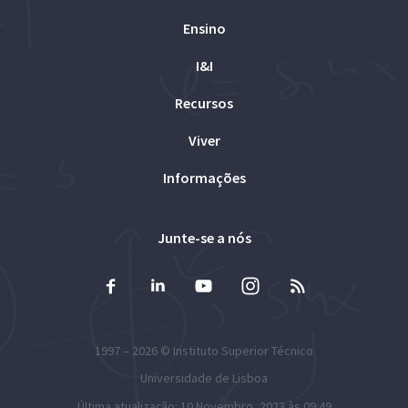
Ensino
I&I
Recursos
Viver
Informações
Junte-se a nós
1997 – 2026 ©
Instituto Superior Técnico
Universidade de Lisboa
Última atualização: 10 Novembro, 2023 às 09:49