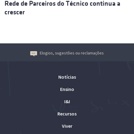
Rede de Parceiros do Técnico continua a
crescer
Elogios, sugestões ou reclamações
Notícias
Ensino
I&I
Recursos
Viver