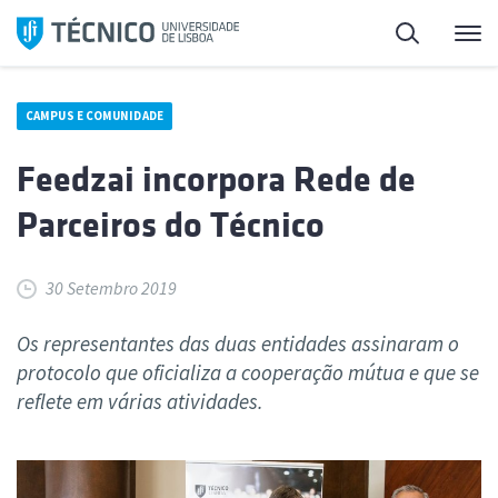
Saltar
Pesquisa
Me
para
o
conteúdo
CAMPUS E COMUNIDADE
Feedzai incorpora Rede de
Parceiros do Técnico
30 Setembro 2019
Os representantes das duas entidades assinaram o
protocolo que oficializa a cooperação mútua e que se
reflete em várias atividades.