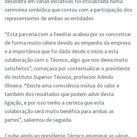
desdobra em várias iniciativas foi oficializada numa
cerimónia simbólica que contou com a participação dos
representantes de ambas as entidades.
“Esta parceria com a Feedzai acabou por se concretizar
de forma muito célere devido ao empenho da empresa
e à importância que foi dada desde o início a esta
colaboração com o Técnico, algo que nos deixa muito
satisfeitos”, começava por contextualizar o presidente
do Instituto Superior Técnico, professor Arlindo
Oliveira. “Existe uma consciência mútua do valor e
também dos resultados que podem advir desta
ligação, e por isso tenho a certeza que esta
colaboração será muito benéfica para ambas as
partes”, salientou de seguida.
Coube ainda ao presidente Técnico enumerar as várias