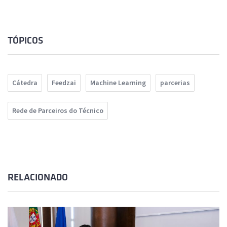
TÓPICOS
Cátedra
Feedzai
Machine Learning
parcerias
Rede de Parceiros do Técnico
RELACIONADO