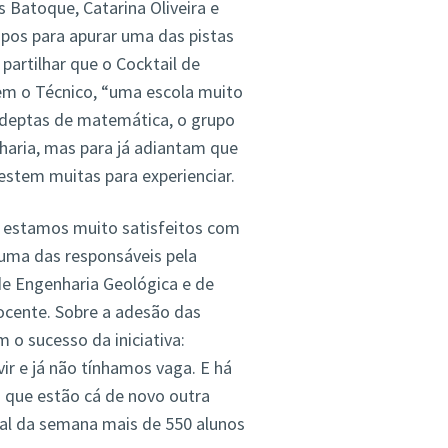
 Batoque, Catarina Oliveira e
pos para apurar uma das pistas
partilhar que o Cocktail de
em o Técnico, “uma escola muito
 Adeptas de matemática, o grupo
nharia, mas para já adiantam que
estem muitas para experienciar.
 e estamos muito satisfeitos com
 uma das responsáveis pela
 de Engenharia Geológica e de
ocente. Sobre a adesão das
 o sucesso da iniciativa:
r e já não tínhamos vaga. E há
 que estão cá de novo outra
inal da semana mais de 550 alunos