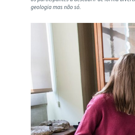
Formaç
geologia mas não só.