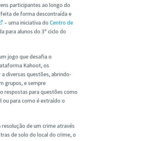
ens participantes ao longo do
 feita de forma descontraída e
– uma iniciativa do
Centro de
a para alunos do 3º ciclo do
um jogo que desafia o
lataforma Kahoot, os
r a diversas questões, abrindo-
Em grupos, e sempre
o respostas para questões como
l ou para como é extraído o
a resolução de um crime através
ras de solo do local do crime, o