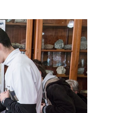
Acreditações A3ES