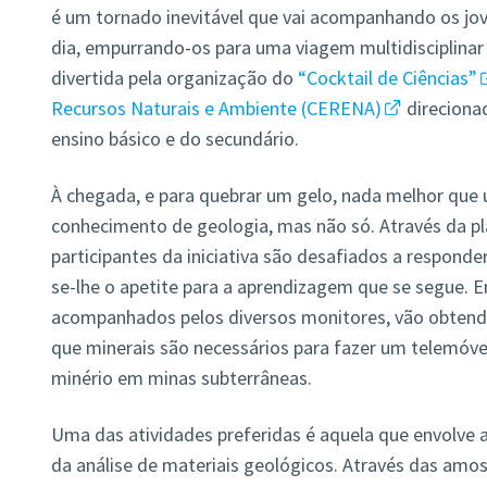
é um tornado inevitável que vai acompanhando os jov
dia, empurrando-os para uma viagem multidisciplinar
divertida pela organização do
“Cocktail de Ciências”
Recursos Naturais e Ambiente (CERENA)
direcionad
ensino básico e do secundário.
À chegada, e para quebrar um gelo, nada melhor que 
conhecimento de geologia, mas não só. Através da p
participantes da iniciativa são desafiados a responde
se-lhe o apetite para a aprendizagem que se segue. 
acompanhados pelos diversos monitores, vão obtend
que minerais são necessários para fazer um telemóve
minério em minas subterrâneas.
Uma das atividades preferidas é aquela que envolve 
da análise de materiais geológicos. Através das amost