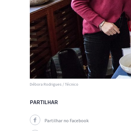
Débora Rodrigues / Técnico
PARTILHAR
Partilhar no Facebook