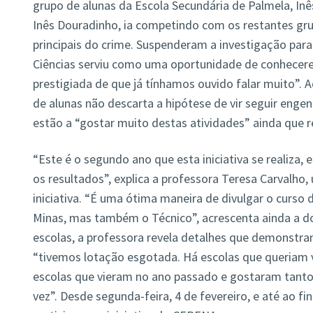
grupo de alunas da Escola Secundária de Palmela, Inês
Inês Douradinho, ia competindo com os restantes gru
principais do crime. Suspenderam a investigação para 
Ciências serviu como uma oportunidade de conhecer
prestigiada de que já tínhamos ouvido falar muito”.
de alunas não descarta a hipótese de vir seguir enge
estão a “gostar muito destas atividades” ainda que r
“Este é o segundo ano que esta iniciativa se realiza,
os resultados”, explica a professora Teresa Carvalho,
iniciativa. “É uma ótima maneira de divulgar o curso
Minas, mas também o Técnico”, acrescenta ainda a d
escolas, a professora revela detalhes que demonstram
“tivemos lotação esgotada. Há escolas que queriam vi
escolas que vieram no ano passado e gostaram tanto
vez”. Desde segunda-feira, 4 de fevereiro, e até ao f