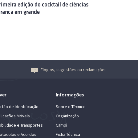
rimeira edição do cocktail de ciências
rranca em grande
Elogios, sugestões ou reclamações
ver
Informações
rtão de Identificação
Sobre o Técnico
licações Móveis
Organização
bilidade e Transportes
Campi
otocolos e Acordos
Ficha Técnica