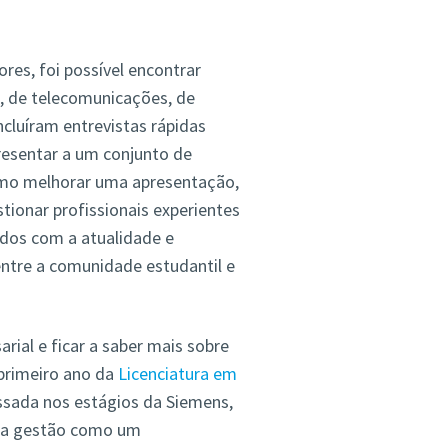
es, foi possível encontrar
o, de telecomunicações, de
incluíram entrevistas rápidas
resentar a um conjunto de
omo melhorar uma apresentação,
tionar profissionais experientes
ados com a atualidade e
ntre a comunidade estudantil e
al e ficar a saber mais sobre
 primeiro ano da
Licenciatura em
ssada nos estágios da Siemens,
a a gestão como um