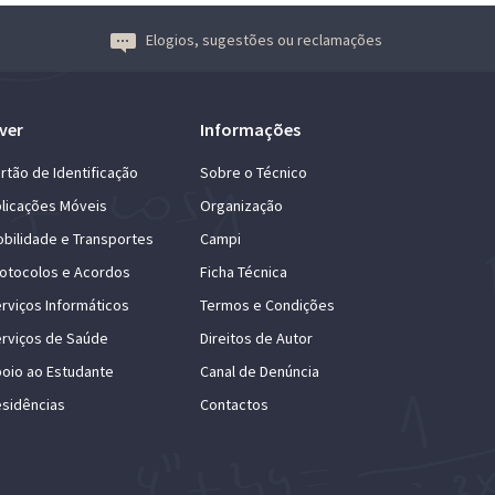
Elogios, sugestões ou reclamações
ver
Informações
rtão de Identificação
Sobre o Técnico
licações Móveis
Organização
bilidade e Transportes
Campi
otocolos e Acordos
Ficha Técnica
rviços Informáticos
Termos e Condições
rviços de Saúde
Direitos de Autor
oio ao Estudante
Canal de Denúncia
sidências
Contactos