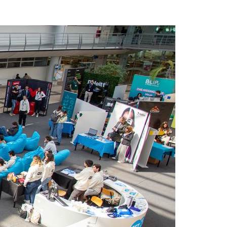
Acreditações A3ES