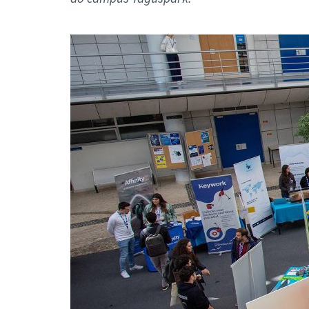
Formaç