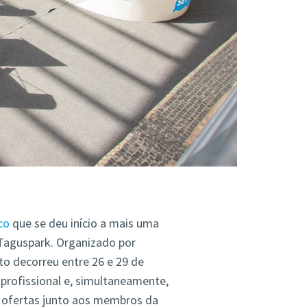
co
que se deu início a mais uma
Taguspark. Organizado por
nto decorreu entre 26 e 29 de
profissional e, simultaneamente,
e ofertas junto aos membros da