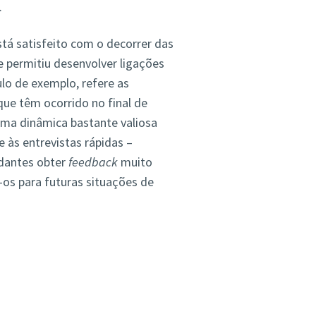
.
á satisfeito com o decorrer das
 permitiu desenvolver ligações
ulo de exemplo, refere as
que têm ocorrido no final de
uma dinâmica bastante valiosa
 às entrevistas rápidas –
dantes obter
feedback
muito
os para futuras situações de