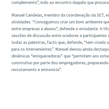
complemento”, indo ao encontro daquilo que procura
Manuel Candeias, membro da coordenação da SET, est
atividades. “Conseguimos criar um bom ambiente que
entre empresas e alunos”, defende o estudante. A tít
sessões de discussão entre oradores e participantes 
todas as palestras, facto que, defende, “tem criado 
para os intervenientes”. Manuel deixou ainda destaque
dinâmicas “enriquecedoras” que “permitem aos estu
construtivo por parte dos empregadores, preparando-
recrutamento e entrevista”.