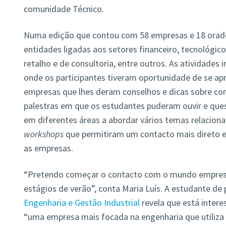
comunidade Técnico.
Numa edição que contou com 58 empresas e 18 orador
entidades ligadas aos setores financeiro, tecnológic
retalho e de consultoria, entre outros. As atividades 
onde os participantes tiveram oportunidade de se ap
empresas que lhes deram conselhos e dicas sobre c
palestras em que os estudantes puderam ouvir e ques
em diferentes áreas a abordar vários temas relacion
workshops
que permitiram um contacto mais direto e
as empresas.
“Pretendo começar o contacto com o mundo empresari
estágios de verão”, conta Maria Luís. A estudante de
Engenharia e Gestão Industrial
revela que está intere
“uma empresa mais focada na engenharia que utiliz