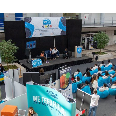
ão Avançada