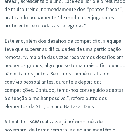
áreas”, acrescenta o aluno. Este equilíbrio é o resultado
de muito treino, nomeadamente dos “pontos fracos”,
praticando arduamente “de modo a ter jogadores
proficientes em todas as categorias”.
Este ano, além dos desafios da competição, a equipa
teve que superar as dificuldades de uma participação
remota. “A maioria das vezes resolvemos desafios em
pequenos grupos, algo que se torna mais difícil quando
não estamos juntos. Sentimos também falta do
convívio pessoal antes, durante e depois das
competições. Contudo, temo-nos conseguido adaptar
à situação o melhor possível”, refere outro dos
elementos da STT, o aluno Baltasar Dinis.
A final do CSAW realiza-se já próximo mês de
novembro, de forma remota, e a equipa mantêm o