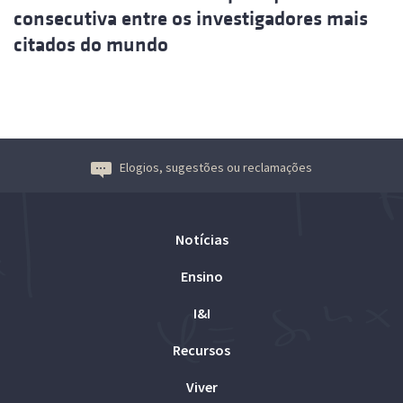
consecutiva entre os investigadores mais
citados do mundo
Elogios, sugestões ou reclamações
Notícias
Ensino
I&I
Recursos
Viver