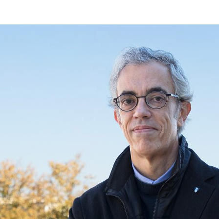
ão Avançada