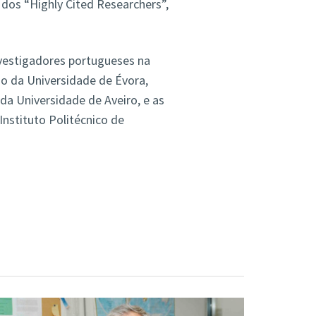
 dos “Highly Cited Researchers”,
nvestigadores portugueses na
jo da Universidade de Évora,
da Universidade de Aveiro, e as
 Instituto Politécnico de