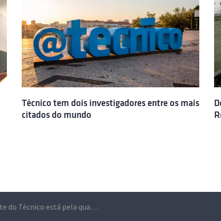
Técnico tem dois investigadores entre os mais
D
citados do mundo
R
Docente do Técnico está pela quarta vez consecutiva entre os investigadores mais citados do mundo