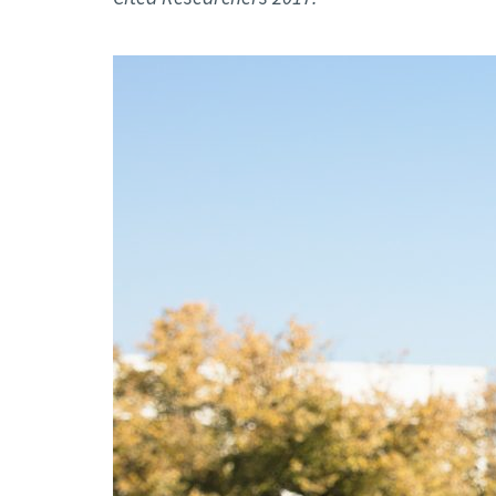
Formaç