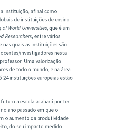
 instituição, afinal como
obais de instituições de ensino
 of World
Universities
, que é um
ed Researchers
, entre vários
e nas quais as instituições são
docentes/investigadores nesta
o professor. Uma valorização
dores de todo o mundo, e na área
ó 24 instituições europeias estão
futuro a escola acabará por ter
eu no ano passado em que o
om o aumento da produtividade
feito, do seu impacto medido