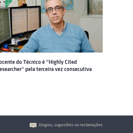
ocente do Técnico é “Highly Cited
esearcher” pela terceira vez consecutiva
Elogios, sugestões ou reclamações