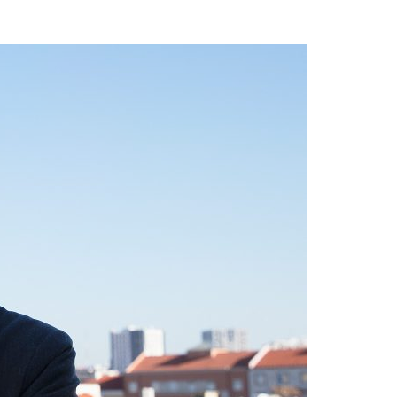
Acreditações A3ES