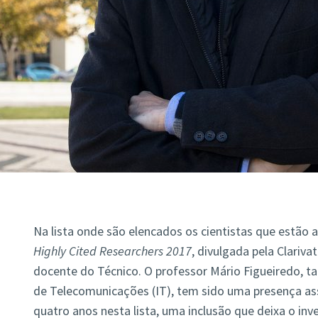
Na lista onde são elencados os cientistas que estão a 
Highly Cited Researchers 2017
, divulgada pela
Clariva
docente do Técnico. O professor Mário Figueiredo, t
de Telecomunicações (IT), tem sido uma presença as
quatro anos nesta lista, uma inclusão que deixa o inv