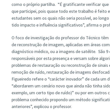
como o próprio partilha. “É gratificante verificar que
que participei, pois quase todo este trabalho é feit
estudantes sem os quais não seria possível, ao long
tido impacto e influência significativos”, afirma o pr
O foco de investigação do professor do Técnico têm 
de reconstrução de imagem, aplicadas em áreas com
diagnóstico médico, ou a imagens de satélite. São 9 
responsáveis por esta presença e versam sobre algor
problemas de restauração ou reconstrução de sinais 
remoção de ruído, restauração de imagens desfocada
Figueiredo refere o “carácter inovador” de cada um d
“abordarem um cenário novo que ainda não tinha sid
exemplo, um certo tipo de ruído)” ou por em outros
problema conhecido propondo um método significati
anteriores”, explicou o professor.