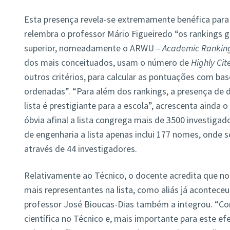
Esta presença revela-se extremamente benéfica para a
relembra o professor Mário Figueiredo “os rankings gl
superior, nomeadamente o ARWU
– Academic Ranking
dos mais conceituados, usam o número de
Highly Cit
outros critérios, para calcular as pontuações com bas
ordenadas”. “Para além dos rankings, a presença de 
lista é prestigiante para a escola”, acrescenta ainda 
óbvia afinal a lista congrega mais de 3500 investiga
de engenharia a lista apenas inclui 177 nomes, onde s
através de 44 investigadores.
Relativamente ao Técnico, o docente acredita que no 
mais representantes na lista, como aliás já acontec
professor José Bioucas-Dias também a integrou. “C
científica no Técnico e, mais importante para este e