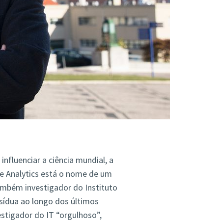
influenciar a ciência mundial, a
te
Analytics
está o nome de um
ambém investigador do Instituto
sídua ao longo dos últimos
estigador do IT “orgulhoso”,