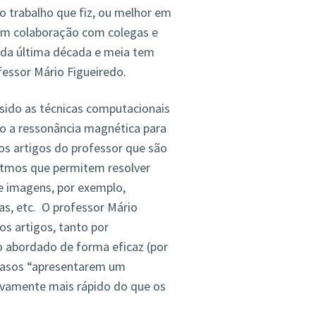
 o trabalho que fiz, ou melhor em
o em colaboração com colegas e
o da última década e meia tem
ofessor Mário Figueiredo.
sido as técnicas computacionais
o a ressonância magnética para
os artigos do professor que são
itmos que permitem resolver
e imagens, por exemplo,
s, etc. O professor Mário
os artigos, tanto por
o abordado de forma eficaz (por
 casos “apresentarem um
vamente mais rápido do que os