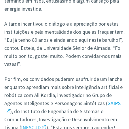
terminou em risos, entusiasmo e algum cansaço pela
energia investida.
A tarde incentivou o diálogo e a apreciação por estas
instituições e pela mentalidade dos que as frequentam.
“Eu já tenho 89 anos e ainda ando aqui neste barulho!”,
contou Estela, da Universidade Sénior de Almada. “Foi
muito bonito, gostei muito. Podem convidar-nos mais
vezes!”.
Por fim, os convidados puderam usufruir de um lanche
enquanto aprendiam mais sobre inteligência artificial e
robótica com Ali Kordia, investigador no Grupo de
Agentes Inteligentes e Personagens Sintéticas (
GAIPS
), do Instituto de Engenharia de Sistemas e
Computadores, Investigação e Desenvolvimento em
Lisboa (
INESC-ID
). “Estamos sempre a aprender!