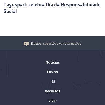
Taguspark celebra Dia da Responsabilidade
Social
Elogios, sugestões ou reclamações
Notícias
Ensino
I&I
Recursos
Viver