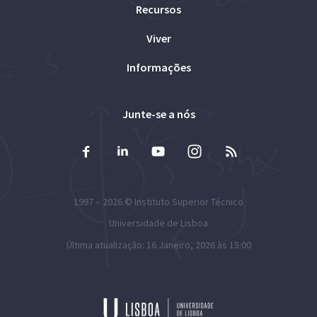
Recursos
Viver
Informações
Junte-se a nós
1997 – 2026 ©
Instituto Superior Técnico
Universidade de Lisboa
Última atualização: 16 Janeiro, 2026 às 15:00