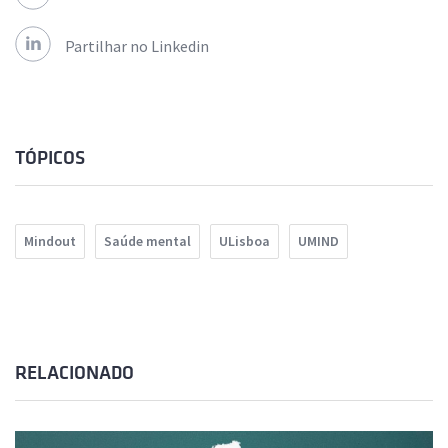
Partilhar no Linkedin
TÓPICOS
Mindout
Saúde mental
ULisboa
UMIND
RELACIONADO