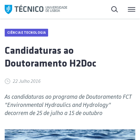
Saltar
Pesquisa
Me
para
o
conteúdo
CIÊNCIA E TECNOLOGIA
Candidaturas ao
Doutoramento H2Doc
22 Julho 2016
As candidaturas ao programa de Doutoramento FCT
"Environmental Hydraulics and Hydrology"
decorrem de 25 de julho a 15 de outubro