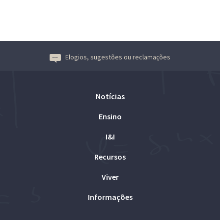
Elogios, sugestões ou reclamações
Notícias
Ensino
I&I
Recursos
Viver
Informações