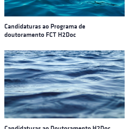
Candidaturas ao Programa de
doutoramento FCT H2Doc
Candidaturas ao Doutoramento H2Doc