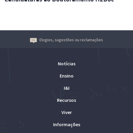
Elogios, sugestões ou reclamações
Notícias
Ensino
I&I
Recursos
Viver
Informações