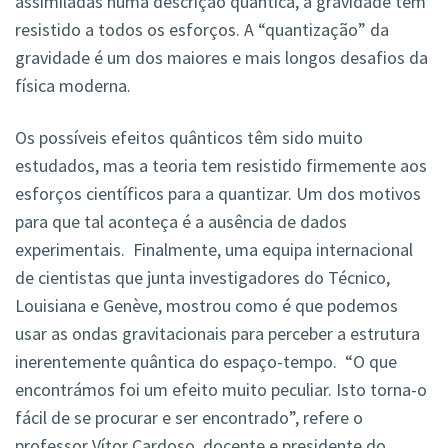
assimiladas numa descrição quântica, a gravidade tem
resistido a todos os esforços. A “quantização” da
gravidade é um dos maiores e mais longos desafios da
física moderna.
Os possíveis efeitos quânticos têm sido muito
estudados, mas a teoria tem resistido firmemente aos
esforços científicos para a quantizar. Um dos motivos
para que tal aconteça é a ausência de dados
experimentais. Finalmente, uma equipa internacional
de cientistas que junta investigadores do Técnico,
Louisiana e Genève, mostrou como é que podemos
usar as ondas gravitacionais para perceber a estrutura
inerentemente quântica do espaço-tempo. “O que
encontrámos foi um efeito muito peculiar. Isto torna-o
fácil de se procurar e ser encontrado”, refere o
professor Vítor Cardoso, docente e presidente do