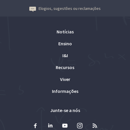
Elogios, sugestões ou reclamações
Notícias
Ensino
I&I
Recursos
Viver
Informações
Junte-se a nós