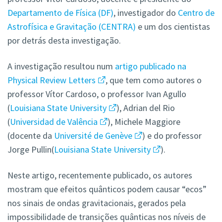
Departamento de Física (DF)
, investigador do
Centro de
Astrofísica e Gravitação (CENTRA)
e um dos cientistas
por detrás desta investigação.
A investigação resultou num
artigo publicado na
Physical Review Letters
, que tem como autores o
professor Vítor Cardoso, o professor Ivan Agullo
(
Louisiana State University
), Adrian del Rio
(
Universidad de Valência
), Michele Maggiore
(docente da
Université de Genève
) e do professor
Jorge Pullin(
Louisiana State University
).
Neste artigo, recentemente publicado, os autores
mostram que efeitos quânticos podem causar “ecos”
nos sinais de ondas gravitacionais, gerados pela
impossibilidade de transições quânticas nos níveis de