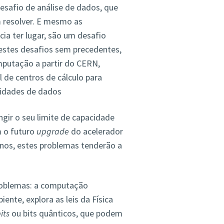
desafio de análise de dados, que
 resolver. E mesmo as
cia ter lugar, são um desafio
estes desafios sem precedentes,
putação a partir do CERN,
 de centros de cálculo para
tidades de dados
ngir o seu limite de capacidade
m o futuro
upgrade
do acelerador
nos, estes problemas tenderão a
roblemas: a computação
ente, explora as leis da Física
its
ou bits quânticos, que podem