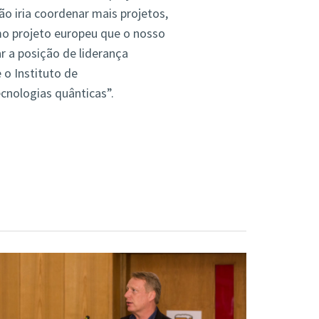
o iria coordenar mais projetos,
imo projeto europeu que o nosso
r a posição de liderança
 o Instituto de
nologias quânticas”.