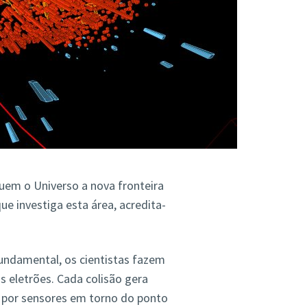
uem o Universo a nova fronteira
e investiga esta área, acredita-
fundamental, os cientistas fazem
s eletrões. Cada colisão gera
da por sensores em torno do ponto