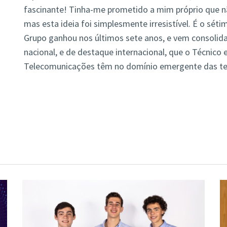
fascinante! Tinha-me prometido a mim próprio que nã
mas esta ideia foi simplesmente irresistível. É o sét
Grupo ganhou nos últimos sete anos, e vem consolida
nacional, e de destaque internacional, que o Técnico e
Telecomunicações têm no domínio emergente das tec