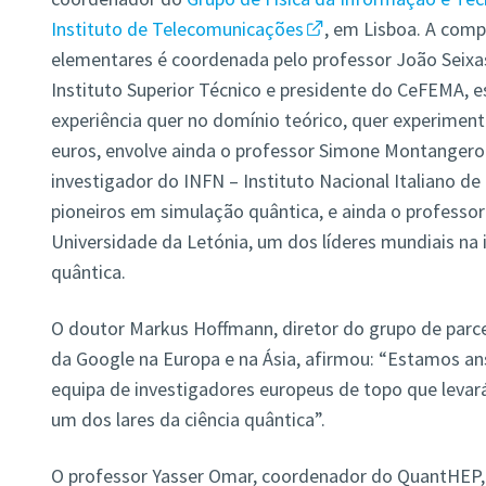
Instituto de Telecomunicações
, em Lisboa. A comp
elementares é coordenada pelo professor João Seixa
Instituto Superior Técnico e presidente do CeFEMA, e
experiência quer no domínio teórico, quer experimenta
euros, envolve ainda o professor Simone Montangero
investigador do INFN – Instituto Nacional Italiano de
pioneiros em simulação quântica, e ainda o professor
Universidade da Letónia, um dos líderes mundiais na
quântica.
O doutor Markus Hoffmann, diretor do grupo de par
da Google na Europa e na Ásia, afirmou: “Estamos ans
equipa de investigadores europeus de topo que leva
um dos lares da ciência quântica”.
O professor Yasser Omar, coordenador do QuantHEP, 