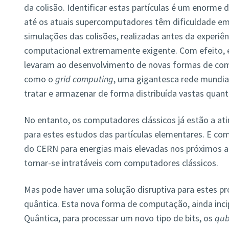
da colisão. Identificar estas partículas é um enorme 
até os atuais supercomputadores têm dificuldade em
simulações das colisões, realizadas antes da experiên
computacional extremamente exigente. Com efeito, 
levaram ao desenvolvimento de novas formas de com
como o
grid computing
, uma gigantesca rede mundial
tratar e armazenar de forma distribuída vastas quan
No entanto, os computadores clássicos já estão a ati
para estes estudos das partículas elementares. E co
do CERN para energias mais elevadas nos próximos a
tornar-se intratáveis com computadores clássicos.
Mas pode haver uma solução disruptiva para estes p
quântica. Esta nova forma de computação, ainda incipi
Quântica, para processar um novo tipo de bits, os
qub