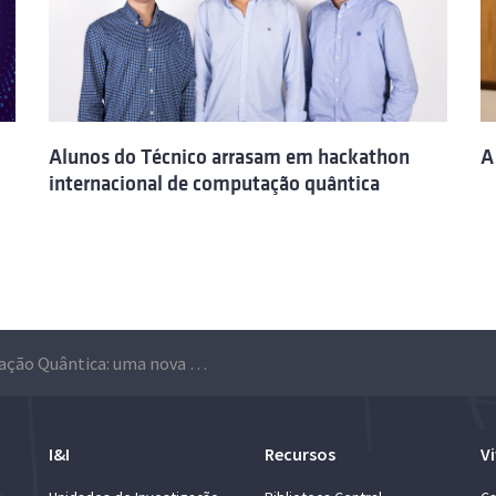
Alunos do Técnico arrasam em hackathon
A
internacional de computação quântica
Computação Quântica: uma nova ferramenta para estudar as partículas elementares
I&I
Recursos
Vi