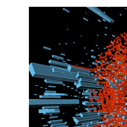
Formaç