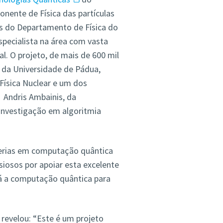
onente de Física das partículas
s do Departamento de Física do
specialista na área com vasta
l. O projeto, de mais de 600 mil
 da Universidade de Pádua,
 Física Nuclear e um dos
 Andris Ambainis, da
 investigação em algoritmia
cerias em computação quântica
iosos por apoiar esta excelente
rá a computação quântica para
revelou: “Este é um projeto