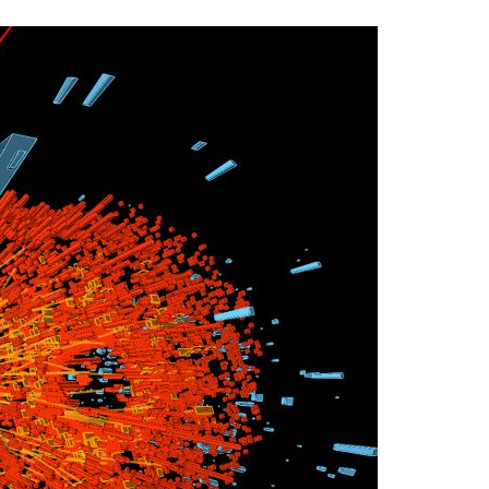
Acreditações A3ES