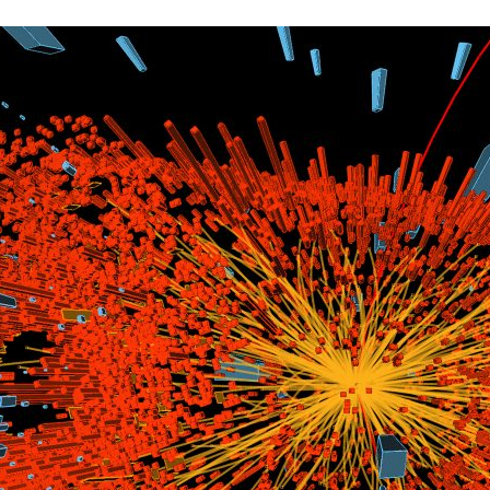
ão Avançada