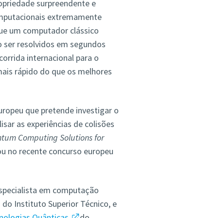
opriedade surpreendente e
computacionais extremamente
ue um computador clássico
o ser resolvidos em segundos
rrida internacional para o
ais rápido do que os melhores
europeu que pretende investigar o
sar as experiências de colisões
tum Computing Solutions for
ou no recente concurso europeu
 especialista em computação
o Instituto Superior Técnico, e
cnologias Quânticas
do