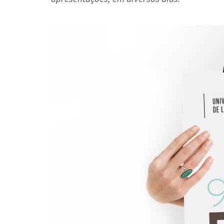
Formaç