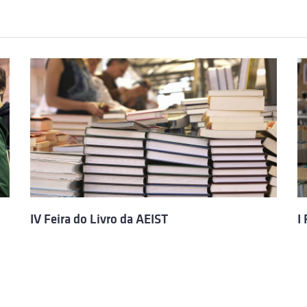
IV Feira do Livro da AEIST
I