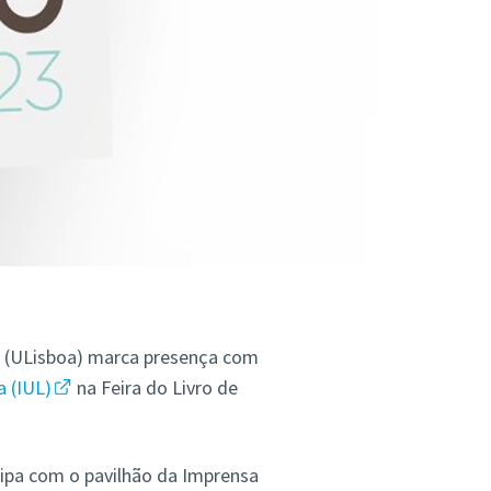
a (ULisboa) marca presença com
 (IUL)
na Feira do Livro de
ipa com o pavilhão da
Imprensa