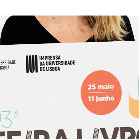
ão Avançada