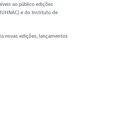
íveis ao público edições
(MUHNAC) e do Instituto de
enta novas edições, lançamentos