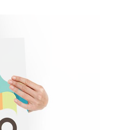
Acreditações A3ES