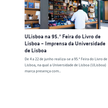
Formaç
ULisboa na 95.ª Feira do Livro de
Lisboa – Imprensa da Universidade
de Lisboa
De 4 a 22 de junho realiza-se a 95.ª Feira do Livro de
Lisboa, na qual a Universidade de Lisboa (ULisboa)
marca presença com...