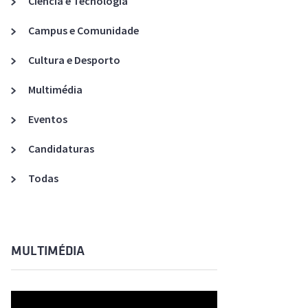
Ciência e Tecnologia
Acreditações A3ES
Campus e Comunidade
Cultura e Desporto
Multimédia
Eventos
Candidaturas
Todas
MULTIMÉDIA