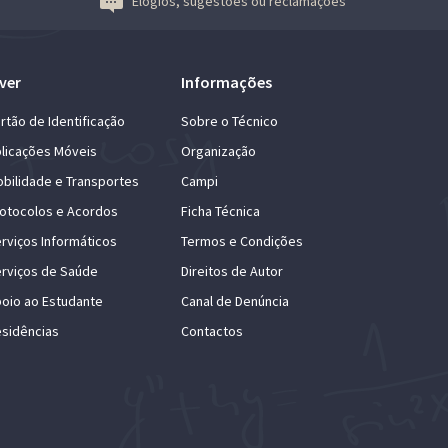
Elogios, sugestões ou reclamações
ver
Informações
rtão de Identificação
Sobre o Técnico
licações Móveis
Organização
bilidade e Transportes
Campi
otocolos e Acordos
Ficha Técnica
rviços Informáticos
Termos e Condições
rviços de Saúde
Direitos de Autor
oio ao Estudante
Canal de Denúncia
sidências
Contactos