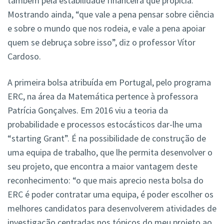
também pela estabilidade financeira que propicia.
Mostrando ainda, “que vale a pena pensar sobre ciência
e sobre o mundo que nos rodeia, e vale a pena apoiar
quem se debruça sobre isso”, diz o professor Vítor
Cardoso.
A primeira bolsa atribuída em Portugal, pelo programa
ERC, na área da Matemática pertence à professora
Patrícia Gonçalves. Em 2016 viu a teoria da
probabilidade e processos estocásticos dar-lhe uma
“starting Grant”. É na possibilidade de construção de
uma equipa de trabalho, que lhe permita desenvolver o
seu projeto, que encontra a maior vantagem deste
reconhecimento: “o que mais aprecio nesta bolsa do
ERC é poder contratar uma equipa, é poder escolher os
melhores candidatos para desenvolverem atividades de
investigação centradas nos tópicos do meu projeto ao