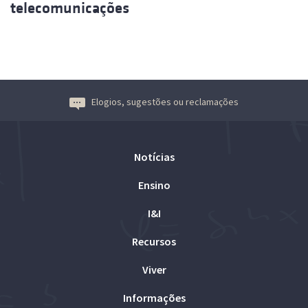
telecomunicações
Elogios, sugestões ou reclamações
Notícias
Ensino
I&I
Recursos
Viver
Informações