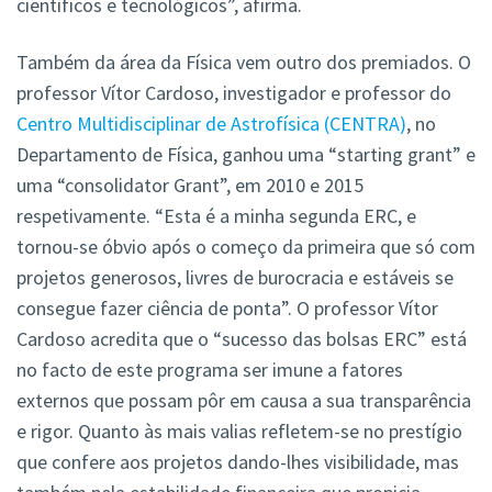
científicos e tecnológicos”, afirma.
Também da área da Física vem outro dos premiados. O
professor Vítor Cardoso, investigador e professor do
Centro Multidisciplinar de Astrofísica (CENTRA)
, no
Departamento de Física, ganhou uma “starting grant” e
uma “consolidator Grant”, em 2010 e 2015
respetivamente. “Esta é a minha segunda ERC, e
tornou-se óbvio após o começo da primeira que só com
projetos generosos, livres de burocracia e estáveis se
consegue fazer ciência de ponta”. O professor Vítor
Cardoso acredita que o “sucesso das bolsas ERC” está
no facto de este programa ser imune a fatores
externos que possam pôr em causa a sua transparência
e rigor. Quanto às mais valias refletem-se no prestígio
que confere aos projetos dando-lhes visibilidade, mas