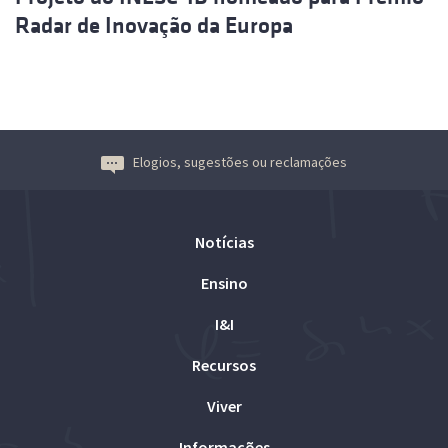
Radar de Inovação da Europa
Elogios, sugestões ou reclamações
Notícias
Ensino
I&I
Recursos
Viver
Informações