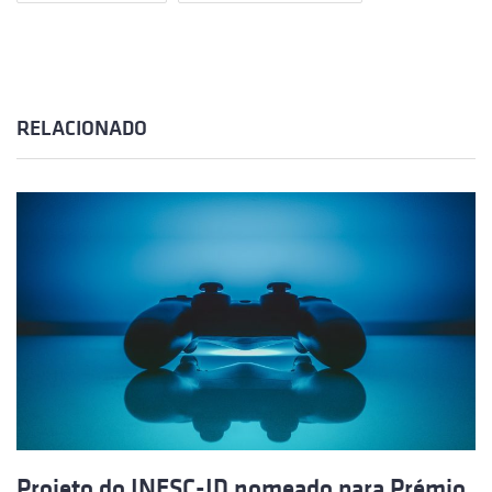
RELACIONADO
Projeto do INESC-ID nomeado para Prémio