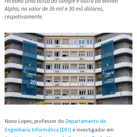
recebeu uma bolsa da Google e outra da Woven
Alpha, no valor de 35 mil e 30 mil dólares,
respetivamente.
Nuno Lopes, professor do
Departamento de
Engenharia Informática (DEI)
e investigador em