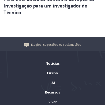
Investigação para um investigador do
Técnico
Elogios, sugestões ou reclamações
Notícias
Ensino
I&I
Recursos
Viver