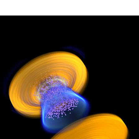
ão Avançada