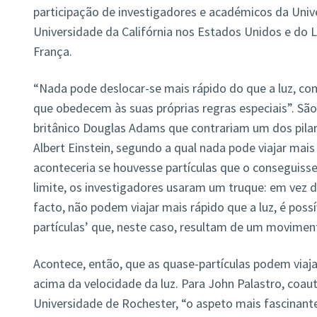
participação de investigadores e académicos da Univ
Universidade da Califórnia nos Estados Unidos e do 
França.
“Nada pode deslocar-se mais rápido do que a luz, co
que obedecem às suas próprias regras especiais”. São
britânico Douglas Adams que contrariam um dos pilare
Albert Einstein, segundo a qual nada pode viajar mais
aconteceria se houvesse partículas que o conseguiss
limite, os investigadores usaram um truque: em vez de
facto, não podem viajar mais rápido que a luz, é poss
partículas’ que, neste caso, resultam de um moviment
Acontece, então, que as quase-partículas podem viaj
acima da velocidade da luz. Para John Palastro, coau
Universidade de Rochester, “o aspeto mais fascinante