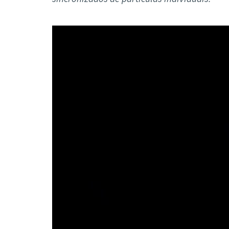
Formaç