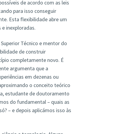
ssíveis de acordo com as leis
stando para isso conseguir
e. Esta flexibilidade abre um
 e inexploradas.
o Superior Técnico e mentor do
bilidade de construir
ncípio completamente novo. É
cente argumenta que a
xperiências em dezenas ou
proximando o conceito teórico
ca, estudante de doutoramento
timos do fundamental – quais as
ó? – e depois aplicámos isso às