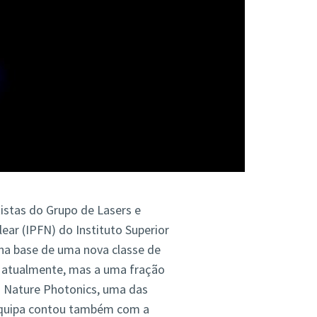
tistas do Grupo de Lasers e
ar (IPFN) do Instituto Superior
 na base de uma nova classe de
s atualmente, mas a uma fração
a Nature Photonics, uma das
 equipa contou também com a