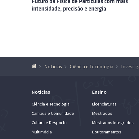
Futuro da Física de Partículas com mais
intensidade, precisão e energia
Notícias
Ciência e Tecnologia
Notícias
Ensino
Ciência e Tecnologia
Licenciaturas
Campus e Comunidade
Mestrados
Cultura e Desporto
Mestrados Integrados
Multimédia
Doutoramentos