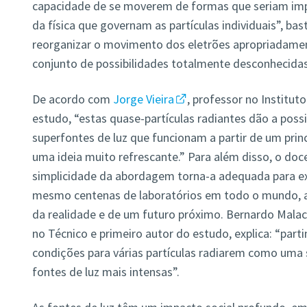
capacidade de se moverem de formas que seriam impo
da física que governam as partículas individuais”, ba
reorganizar o movimento dos eletrões apropriadament
conjunto de possibilidades totalmente desconhecidas
De acordo com
Jorge Vieira
, professor no Institut
estudo, “estas quase-partículas radiantes dão a possi
superfontes de luz que funcionam a partir de um pri
uma ideia muito refrescante.” Para além disso, o do
simplicidade da abordagem torna-a adequada para e
mesmo centenas de laboratórios em todo o mundo, a
da realidade e de um futuro próximo. Bernardo Mala
no Técnico e primeiro autor do estudo, explica: “par
condições para várias partículas radiarem como uma s
fontes de luz mais intensas”.