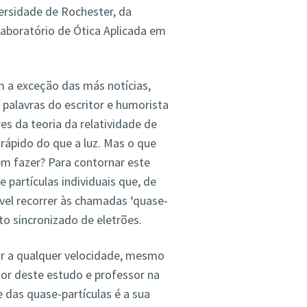
ersidade de Rochester, da
Laboratório de Ótica Aplicada em
m a exceção das más notícias,
 palavras do escritor e humorista
s da teoria da relatividade de
 rápido do que a luz. Mas o que
em fazer? Para contornar este
 partículas individuais que, de
ível recorrer às chamadas ‘quase-
o sincronizado de eletrões.
ar a qualquer velocidade, mesmo
tor deste estudo e professor na
 das quase-partículas é a sua