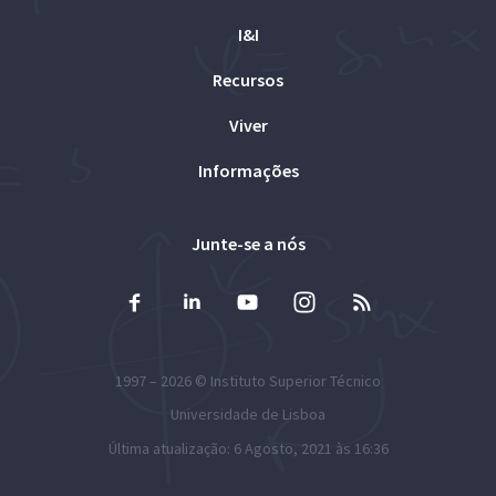
I&I
Recursos
Viver
Informações
Junte-se a nós
1997 – 2026 ©
Instituto Superior Técnico
Universidade de Lisboa
Última atualização: 6 Agosto, 2021 às 16:36