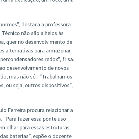
enormes”, destaca a professora
Técnico não são alheios às
ea, quer no desenvolvimento de
ões alternativas para armazenar
percondensadores redox”, frisa.
e ao desenvolvimento de novos
lítio, mas não só. “Trabalhamos
, ou seja, outros dispositivos”,
lo Ferreira procura relacionar a
. “Para fazer essa ponte uso
m olhar para essas estruturas
das baterias”, expõe o docente