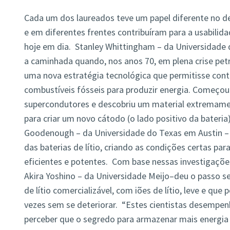
Cada um dos laureados teve um papel diferente no d
e em diferentes frentes contribuíram para a usabilida
hoje em dia. Stanley Whittingham – da Universidade 
a caminhada quando, nos anos 70, em plena crise petr
uma nova estratégia tecnológica que permitisse conto
combustíveis fósseis para produzir energia. Começou 
supercondutores e descobriu um material extremamen
para criar um novo cátodo (o lado positivo da bateria
Goodenough – da Universidade do Texas em Austin – c
das baterias de lítio, criando as condições certas pa
eficientes e potentes. Com base nessas investigaçõe
Akira Yoshino – da Universidade Meijo–deu o passo seg
de lítio comercializável, com iões de lítio, leve e que
vezes sem se deteriorar. “Estes cientistas desemp
perceber que o segredo para armazenar mais energia