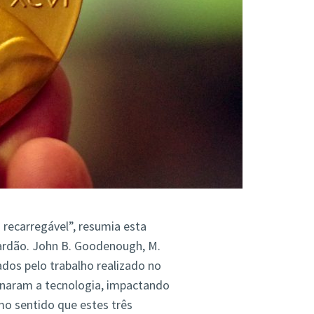
recarregável”, resumia esta
alardão. John B. Goodenough, M.
dos pelo trabalho realizado no
ionaram a tecnologia, impactando
o sentido que estes três