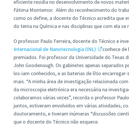
eficiente residia no desenvolvimento de novos materia
Fátima Montemor. Além do reconhecimento do trabal
como os define, a docente do Técnico acredita que es
do tema na Química e nas disciplinas que com ela se 
O professor Paulo Ferreira, docente do Técnico e inv
Internacional de Nanotecnologia (INL)
conhece de 
premiados. Foi professor da Universidade do Texas d
John Goodenough. Os gabinetes apenas separados po
los-iam conhecidos, e as baterias de lítio encarregar
mais. “A minha área de investigação relacionada com 
da microscopia eletrónica era necessária na investiga
colaboramos várias vezes”, recorda o professor Paulo
juntos, estiveram envolvidos em várias atividades, c
doutoramento, e tiveram inúmeras “discussões cienti
que o docente do Técnico não esquece.