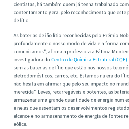
cientistas, há também quem já tenha trabalhado com
contentamento geral pelo reconhecimento que este pr
de lítio.
As baterias de ião lítio reconhecidas pelo Prémio No
profundamente o nosso modo de vida e a forma com
comunicamos”, afirma a professora a Fátima Montem
investigadora do
Centro de Química Estrutural (CQE)
sem as baterias de lítio que estão nos nossos telem
eletrodomésticos, carros, etc. Estamos na era do líti
não hesita em afirmar que pelo seu impacto no mundo
merecida”. Leves, recarregáveis e potentes, as bateri
armazenar uma grande quantidade de energia num es
é nelas que assentam os desenvolvimentos registados
alcance e no armazenamento de energia de fontes ren
eólica.