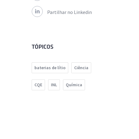
Partilhar no Linkedin
TÓPICOS
baterias de lítio
Ciência
CQE
INL
Química