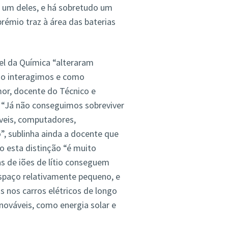
 um deles, e há sobretudo um
émio traz à área das baterias
bel da Química “alteraram
o interagimos e como
or, docente do Técnico e
. “Já não conseguimos sobreviver
óveis, computadores,
o”, sublinha ainda a docente que
 esta distinção “é muito
as de iões de lítio conseguem
paço relativamente pequeno, e
 nos carros elétricos de longo
ováveis, como energia solar e