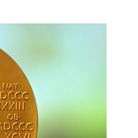
Acreditações A3ES