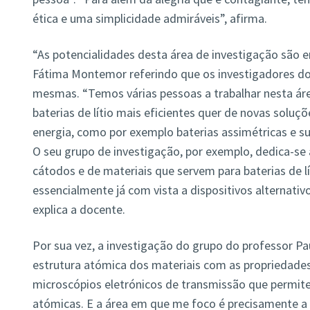
ética e uma simplicidade admiráveis”, afirma.
“As potencialidades desta área de investigação são 
Fátima Montemor referindo que os investigadores do 
mesmas. “Temos várias pessoas a trabalhar nesta ár
baterias de lítio mais eficientes quer de novas soluç
energia, como por exemplo baterias assimétricas e su
O seu grupo de investigação, por exemplo, dedica-s
cátodos e de materiais que servem para baterias de 
essencialmente já com vista a dispositivos alternativos
explica a docente.
Por sua vez, a investigação do grupo do professor Pau
estrutura atómica dos materiais com as propriedades
microscópios eletrónicos de transmissão que permite
atómicas. E a área em que me foco é precisamente a 