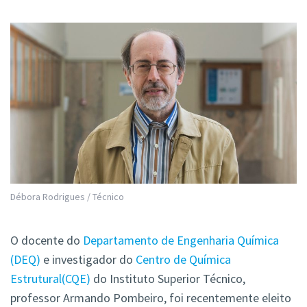
Débora Rodrigues / Técnico
O docente do
Departamento de Engenharia Química
(DEQ)
e investigador do
Centro de Química
Estrutural(CQE)
do Instituto Superior Técnico,
professor Armando Pombeiro, foi recentemente eleito