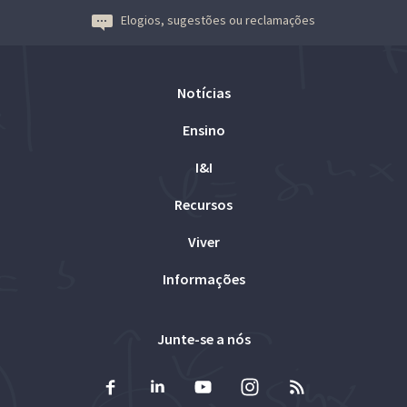
Elogios, sugestões ou reclamações
Notícias
Ensino
I&I
Recursos
Viver
Informações
Junte-se a nós