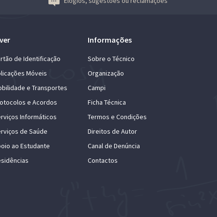
Elogios, sugestões ou reclamações
ver
Informações
rtão de Identificação
Sobre o Técnico
licações Móveis
Organização
bilidade e Transportes
Campi
otocolos e Acordos
Ficha Técnica
rviços Informáticos
Termos e Condições
rviços de Saúde
Direitos de Autor
oio ao Estudante
Canal de Denúncia
sidências
Contactos