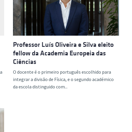
ão Avançada
Professor Luís Oliveira e Silva eleito
fellow da Academia Europeia das
Ciências
ca
O docente é o primeiro português escolhido para
integrar a divisão de Física, e o segundo académico
da escola distinguido com...