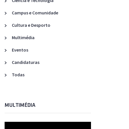
Ciência e Tecnologia
Acreditações A3ES
Campus e Comunidade
Cultura e Desporto
Multimédia
Eventos
Candidaturas
Todas
MULTIMÉDIA