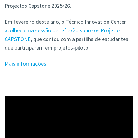
Projectos Capstone 2025/26.
Em fevereiro deste ano, o Técnico Innovation Center
acolheu uma sessão de reflexão sobre os Projetos
CAPSTONE
, que contou com a partilha de estudantes
que participaram em projetos-piloto.
Mais informações
.