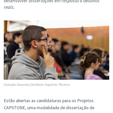
desenvolver dissertações em resposta a desafios
reais.
Gonçalo Gouveia | Instituto Superior Técnico
Estão abertas as candidaturas para os Projetos
CAPSTONE, uma modalidade de dissertação de