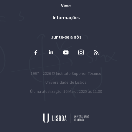
Viver
Informações
Junte-se a nós
1997 – 2026 ©
Instituto Superior Técnico
Universidade de Lisboa
Última atualização: 16 Maio, 2025 às 11:00