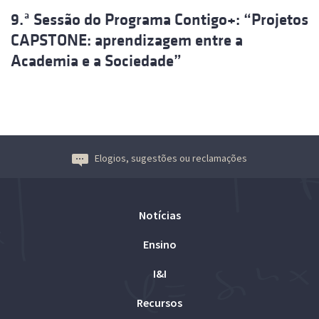
9.ª Sessão do Programa Contigo+: “Projetos
CAPSTONE: aprendizagem entre a
Academia e a Sociedade”
Elogios, sugestões ou reclamações
Notícias
Ensino
I&I
Recursos