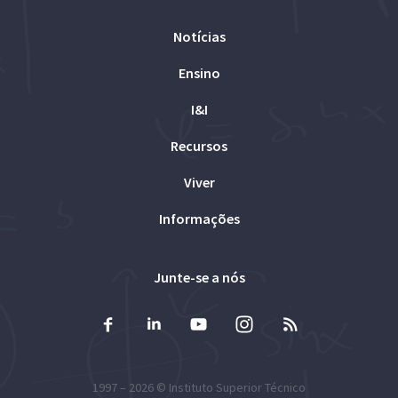
Notícias
Ensino
I&I
Recursos
Viver
Informações
Junte-se a nós
1997 – 2026 ©
Instituto Superior Técnico