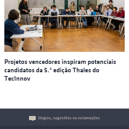
Projetos vencedores inspiram potenciais
candidatos da 5.ª edição Thales do
TecInnov
Elogios, sugestões ou reclamações