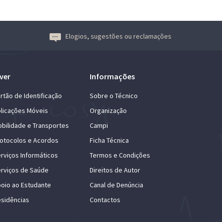
Elogios, sugestões ou reclamações
ver
Informações
rtão de Identificação
Sobre o Técnico
licações Móveis
Organização
bilidade e Transportes
Campi
otocolos e Acordos
Ficha Técnica
rviços Informáticos
Termos e Condições
rviços de Saúde
Direitos de Autor
oio ao Estudante
Canal de Denúncia
sidências
Contactos