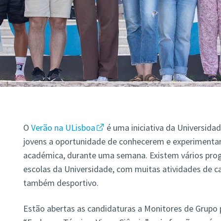
O
Verão na ULisboa
é uma iniciativa da Universida
jovens a oportunidade de conhecerem e experimentare
académica, durante uma semana. Existem vários prog
escolas da Universidade, com muitas atividades de car
também desportivo.
Estão abertas as candidaturas a Monitores de Grupo