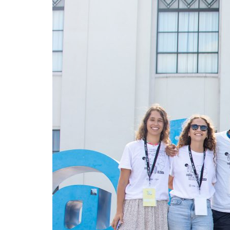
Formaç