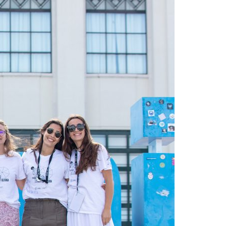
Acreditações A3ES