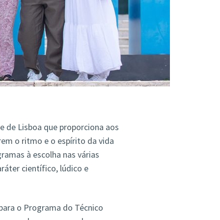
de de Lisboa que proporciona aos
m o ritmo e o espírito da vida
ramas à escolha nas várias
áter científico, lúdico e
 para o Programa do Técnico