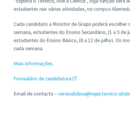
“Explora o Técnico, Vive a Ciência”, cuja função ser
estudantes nas várias atividades, no
campus
Alameda,
Cada candidato a Monitor de Grupo poderá escolher se
semana, estudantes do Ensino Secundário, (1 a 5 de j
estudantes do Ensino Básico, (8 a 12 de julho). Os m
cada semana.
Mais informações
.
Formulário de candidatura
.
Email de contacto –
veraoulisboa@nape.tecnico.ulisb