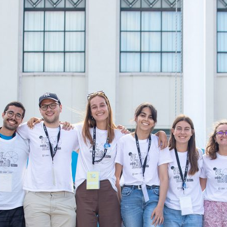
ão Avançada