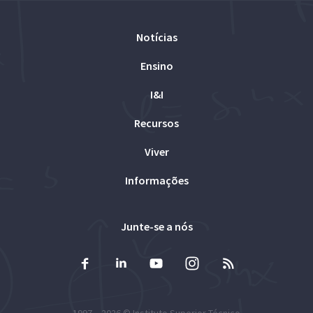
Notícias
Ensino
I&I
Recursos
Viver
Informações
Junte-se a nós
1997 – 2026 ©
Instituto Superior Técnico