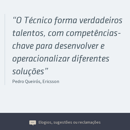
“O Técnico forma verdadeiros
talentos, com competências-
chave para desenvolver e
operacionalizar diferentes
soluções”
Pedro Queirós
, Ericsson
Elogios, sugestões ou reclamações