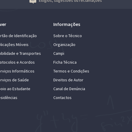
Elogios, sugestões ou reclamações
ver
Informações
rtão de Identificação
Sobre o Técnico
licações Móveis
Organização
bilidade e Transportes
Campi
otocolos e Acordos
Ficha Técnica
rviços Informáticos
Termos e Condições
rviços de Saúde
Direitos de Autor
oio ao Estudante
Canal de Denúncia
sidências
Contactos