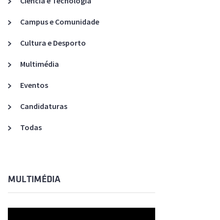
Ciência e Tecnologia
Acreditações A3ES
Campus e Comunidade
Cultura e Desporto
Multimédia
Eventos
Candidaturas
Todas
MULTIMÉDIA