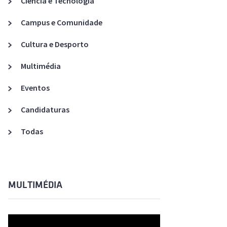
Ciência e Tecnologia
Acreditações A3ES
Campus e Comunidade
Cultura e Desporto
Multimédia
Eventos
Candidaturas
Todas
MULTIMÉDIA