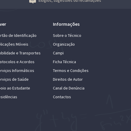
Elogios, sugestões ou reclamações
ver
Informações
rtão de Identificação
Sobre o Técnico
licações Móveis
Organização
bilidade e Transportes
Campi
otocolos e Acordos
Ficha Técnica
rviços Informáticos
Termos e Condições
rviços de Saúde
Direitos de Autor
oio ao Estudante
Canal de Denúncia
sidências
Contactos