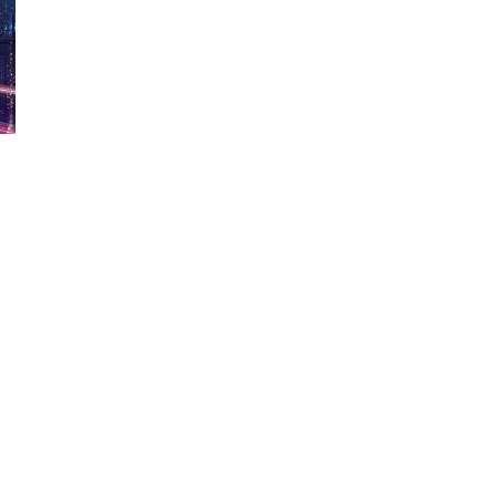
ão Avançada