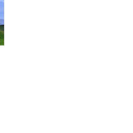
ão Avançada