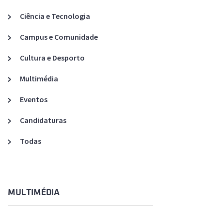
Acreditações A3ES
Ciência e Tecnologia
Campus e Comunidade
Cultura e Desporto
Multimédia
Eventos
Candidaturas
Todas
MULTIMÉDIA