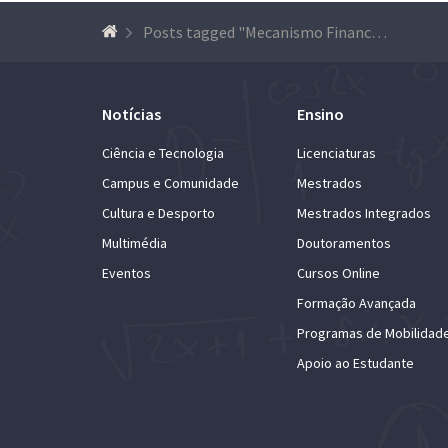
Posts tagged "Mecanismo Financeiro plurianual (European Economic Area Financial Mechanism) – EEA Grants"
Notícias
Ensino
Ciência e Tecnologia
Licenciaturas
Campus e Comunidade
Mestrados
Cultura e Desporto
Mestrados Integrados
Multimédia
Doutoramentos
Eventos
Cursos Online
Formação Avançada
Programas de Mobilidad
Apoio ao Estudante