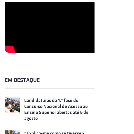
EM DESTAQUE
Candidaturas da 1.ª fase do
Concurso Nacional de Acesso ao
Ensino Superior abertas até 6 de
agosto
“Explica-me como se tivesse 5