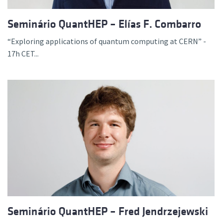
Seminário QuantHEP – Elías F. Combarro
“Exploring applications of quantum computing at CERN” -
17h CET...
Seminário QuantHEP – Fred Jendrzejewski