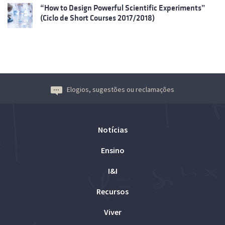
“How to Design Powerful Scientific Experiments”
(Ciclo de Short Courses 2017/2018)
Elogios, sugestões ou reclamações
Notícias
Ensino
I&I
Recursos
Viver