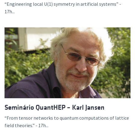
“Engineering local U(1) symmetry in artificial systems” -
17h...
Seminário QuantHEP – Karl Jansen
“From tensor networks to quantum computations of lattice
field theories.” - 17h...