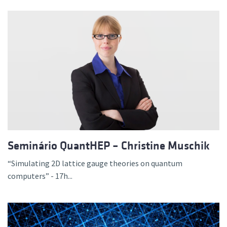
Seminário QuantHEP – Christine Muschik
“Simulating 2D lattice gauge theories on quantum
computers” - 17h...