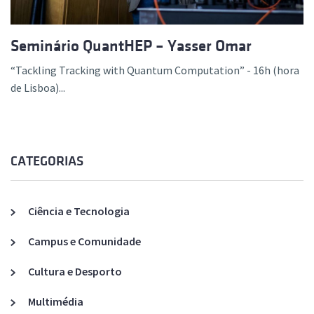
Seminário QuantHEP – Yasser Omar
“Tackling Tracking with Quantum Computation” - 16h (hora
de Lisboa)...
CATEGORIAS
Ciência e Tecnologia
Campus e Comunidade
Cultura e Desporto
Multimédia