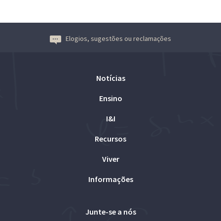
Elogios, sugestões ou reclamações
Notícias
Ensino
I&I
Recursos
Viver
Informações
Junte-se a nós