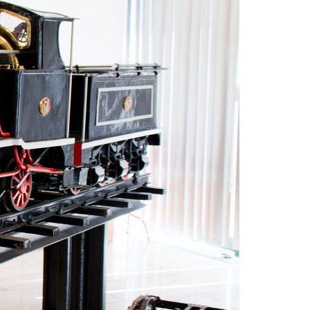
Acreditações A3ES