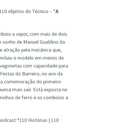
 110 objetos do Técnico –
“
A
oio a vapor, com mais de dois
 sonho de Manuel Gualdino da
de atração pela mecânica que,
oncluiu o modelo em menos de
 vagonetas com capacidade para
Festas do Barreiro, no ano da
 da comemoração do primeiro
unca mais sair. Está exposta no
minhos de ferro e os comboios a
 podcast “110 Histórias | 110