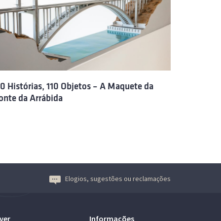
10 Histórias, 110 Objetos – A Maquete da
onte da Arrábida
Elogios, sugestões ou reclamações
ver
Informações