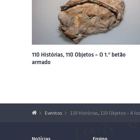
110 Histórias, 110 Objetos – O 1.º betão
armado
Eventos
Notícias
Ensino