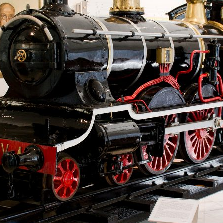
ão Avançada