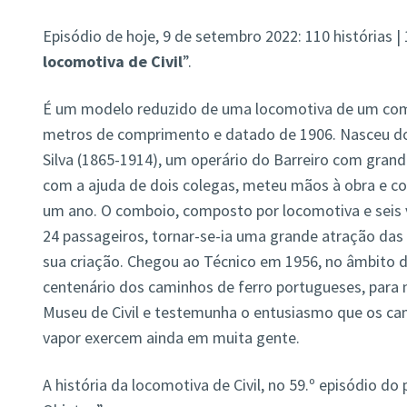
Episódio de hoje, 9 de setembro 2022: 110 histórias |
locomotiva de Civil
”.
É um modelo reduzido de uma locomotiva de um comb
metros de comprimento e datado de 1906. Nasceu do
Silva (1865-1914), um operário do Barreiro com gran
com a ajuda de dois colegas, meteu mãos à obra e c
um ano. O comboio, composto por locomotiva e seis
24 passageiros, tornar-se-ia uma grande atração das 
sua criação. Chegou ao Técnico em 1956, no âmbito
centenário dos caminhos de ferro portugueses, para n
Museu de Civil e testemunha o entusiasmo que os ca
vapor exercem ainda em muita gente.
A história da locomotiva de Civil, no 59.º episódio do