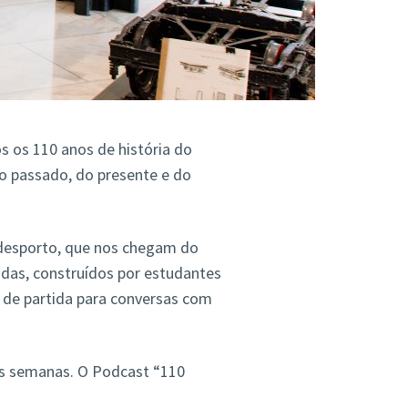
s os 110 anos de história do
do passado, do presente e do
o desporto, que nos chegam do
das, construídos por estudantes
o de partida para conversas com
 as semanas. O Podcast “110