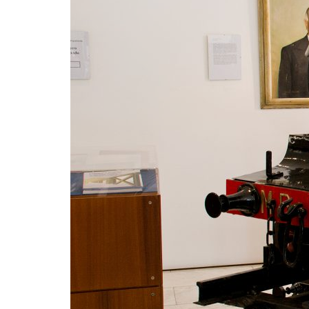
Formaç