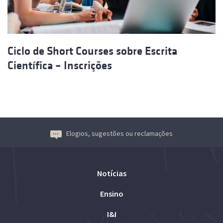
Ciclo de Short Courses sobre Escrita
Científica – Inscrições
Elogios, sugestões ou reclamações
Notícias
Ensino
I&I