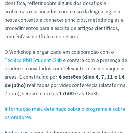
científica, refletir sobre alguns dos desafios e
problemas relacionados com o uso da língua inglesa
neste contexto e conhecer princípios, metodologias e
procedimentos para a escrita de artigos científicos,
com ênfase no título e no resumo.
O Workshop é organizado em colaboração com o
Técnico PhD Student Club
e contará com a presença de
oradores convidados com relevante currículo naquelas
áreas. É constituído por
4 sessões (dias 4, 7, 11 e 14
de julho)
realizadas por videoconferência (plataforma
Zoom), sempre entre as
17h00
e as 18h30.
Informação mais detalhada sobre o programa e sobre
os oradores.
Embora os alunos de doutoramento e investigadores