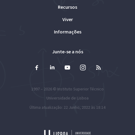
Recursos
Viver
Informações
Junte-se a nós
1997 – 2026 ©
Instituto Superior Técnico
Universidade de Lisboa
Última atualização: 22 Junho, 2022 às 18:14