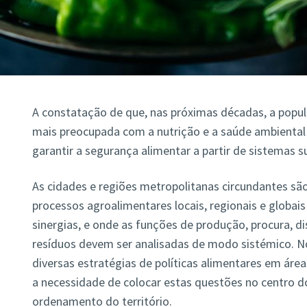
A constatação de que, nas próximas décadas, a popul
mais preocupada com a nutrição e a saúde ambiental
garantir a segurança alimentar a partir de sistemas su
As cidades e regiões metropolitanas circundantes sã
processos agroalimentares locais, regionais e globai
sinergias, e onde as funções de produção, procura, d
resíduos devem ser analisadas de modo sistémico. N
diversas estratégias de políticas alimentares em áre
a necessidade de colocar estas questões no centro 
ordenamento do território.