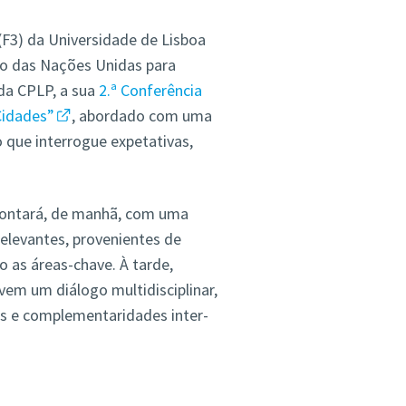
(F3) da Universidade de Lisboa
ão das Nações Unidas para
 da CPLP, a sua
2.ª Conferência
Cidades”
, abordado com uma
o que interrogue expetativas,
 contará, de manhã, com uma
elevantes, provenientes de
 as áreas-chave. À tarde,
vem um diálogo multidisciplinar,
as e complementaridades inter-