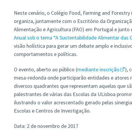
Neste cenário, o Colégio Food, Farming and Forestry 
organiza, juntamente com o Escritório da Organizaç
Alimentação e Agricultura (FAO) em Portugal e junto
Anual sob o tema “A Sustentabilidade Alimentar das 
visão holística para gerar um debate amplo e inclusiv
comportamentos e políticas.
O evento, aberto ao público (
mediante inscrição
),
mesa-redonda onde participarão entidades e atores r
diversos quadrantes que representam aquelas que são
palestrantes de várias das Escolas da ULisboa promo
ilustrando o valor acrescentado gerado pelas sinergi
Escolas e Centros de Investigação.
Data: 2 de novembro de 2017