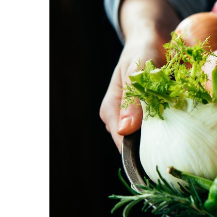
Formaç