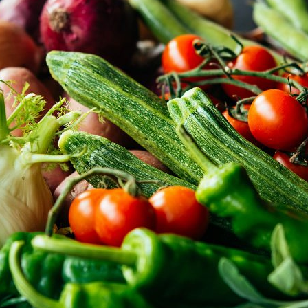
ão Avançada