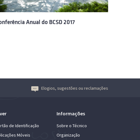
onferência Anual do BCSD 2017
Elogios, sugestões ou reclamações
ver
Informações
rtão de Identificação
Sobre o Técnico
licações Móveis
Organização