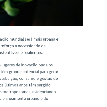
ação mundial será mais urbana e
 reforça a necessidade de
stentáveis e resilientes.
o lugares de inovação onde os
s têm grande potencial para gerar
istribuição, consumo e gestão de
os últimos anos têm surgido
as metropolitanas, evidenciando
do planeamento urbano e do