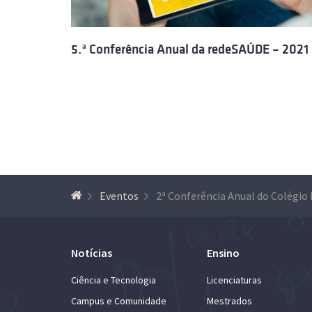
5.ª Conferência Anual da redeSAÚDE – 2021
Eventos
2ª Conferência Anual do Colégio 
Notícias
Ensino
Ciência e Tecnologia
Licenciaturas
Campus e Comunidade
Mestrados