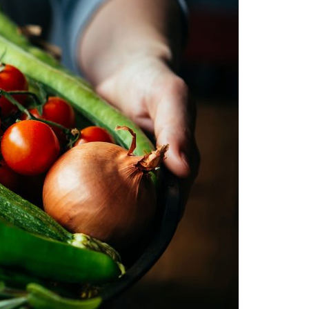
Acreditações A3ES