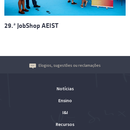
29.ª JobShop AEIST
Elogios, sugestões ou reclamações
Notícias
Ensino
I&I
Recursos