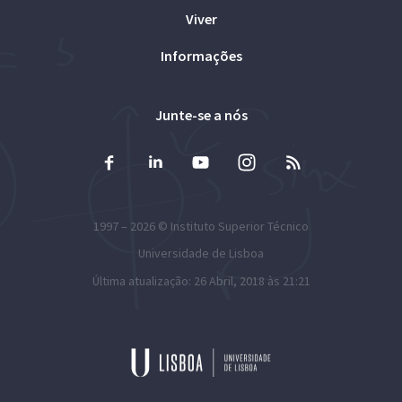
Viver
Informações
Junte-se a nós
1997 – 2026 ©
Instituto Superior Técnico
Universidade de Lisboa
Última atualização: 26 Abril, 2018 às 21:21