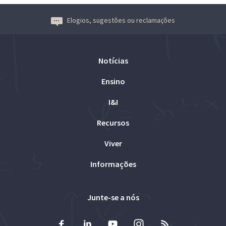
Elogios, sugestões ou reclamações
Notícias
Ensino
I&I
Recursos
Viver
Informações
Junte-se a nós