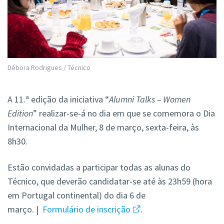
Débora Rodrigues / Técnico
A 11.ª edição da iniciativa “
Alumni Talks – Women
Edition
” realizar-se-á no dia em que se comemora o Dia
Internacional da Mulher, 8 de março, sexta-feira, às
8h30.
Estão convidadas a participar todas as alunas do
Técnico, que deverão candidatar-se até às 23h59 (hora
em Portugal continental) do dia 6 de
março. |
Formulário de inscrição
.