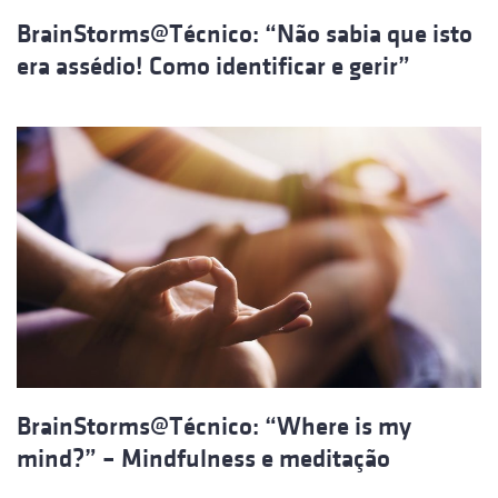
BrainStorms@Técnico: “Não sabia que isto
era assédio! Como identificar e gerir”
BrainStorms@Técnico: “Where is my
mind?” – Mindfulness e meditação