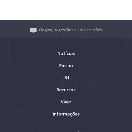
Elogios, sugestões ou reclamações
Notícias
Ensino
I&I
Recursos
Viver
Informações