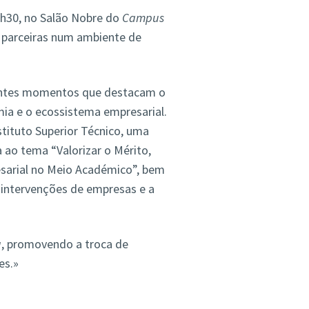
16h30, no Salão Nobre do
Campus
 parceiras num ambiente de
rentes momentos que destacam o
mia e o ecossistema empresarial.
tituto Superior Técnico, uma
 ao tema “Valorizar o Mérito,
sarial no Meio Académico”, bem
ntervenções de empresas e a
g
, promovendo a troca de
es.»