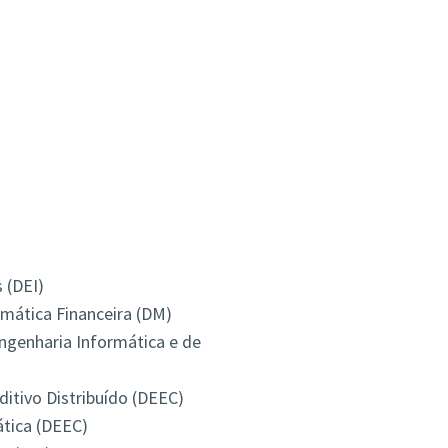
 (DEI)
mática Financeira (DM)
genharia Informática e de
itivo Distribuído (DEEC)
tica (DEEC)