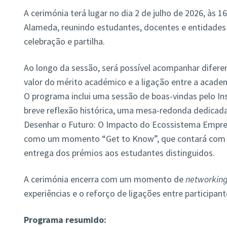
A cerimónia terá lugar no dia 2 de julho de 2026, às 
Alameda, reunindo estudantes, docentes e entidades
celebração e partilha.
Ao longo da sessão, será possível acompanhar dife
valor do mérito académico e a ligação entre a acade
O programa inclui uma sessão de boas-vindas pelo Ins
breve reflexão histórica, uma mesa-redonda dedicada
Desenhar o Futuro: O Impacto do Ecossistema Empre
como um momento “Get to Know”, que contará com i
entrega dos prémios aos estudantes distinguidos.
A cerimónia encerra com um momento de
networkin
experiências e o reforço de ligações entre participant
Programa resumido: