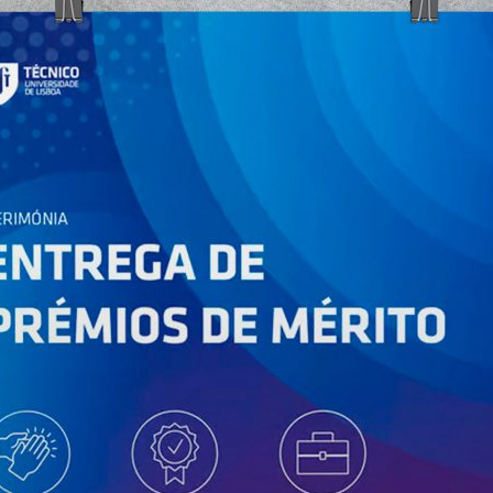
ão Avançada