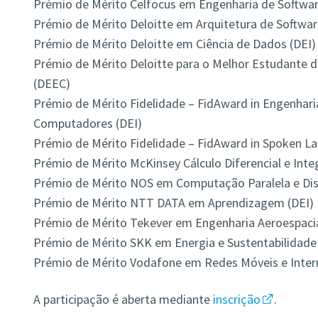
Prémio de Mérito Celfocus em Engenharia de Softwar
Prémio de Mérito Deloitte em Arquitetura de Softwar
Prémio de Mérito Deloitte em Ciência de Dados (DEI)
Prémio de Mérito Deloitte para o Melhor Estudante
(DEEC)
Prémio de Mérito Fidelidade – FidAward in Engenhari
Computadores (DEI)
Prémio de Mérito Fidelidade – FidAward in Spoken L
Prémio de Mérito McKinsey Cálculo Diferencial e Integ
Prémio de Mérito NOS em Computação Paralela e Dist
Prémio de Mérito NTT DATA em Aprendizagem (DEI)
Prémio de Mérito Tekever em Engenharia Aeroespaci
Prémio de Mérito SKK em Energia e Sustentabilidade
Prémio de Mérito Vodafone em Redes Móveis e Inter
A participação é aberta mediante
inscrição
.