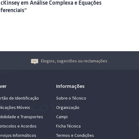
cKinsey em Análise Complexa e Equações
iferenciais”
Elogios, sugestões ou reclamações
ver
Informações
rtão de Identificação
Sobre o Técnico
licações Móveis
Organização
bilidade e Transportes
Campi
otocolos e Acordos
Ficha Técnica
rviços Informáticos
Termos e Condições