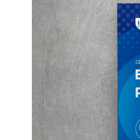
Formaç