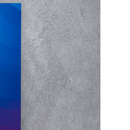
Acreditações A3ES