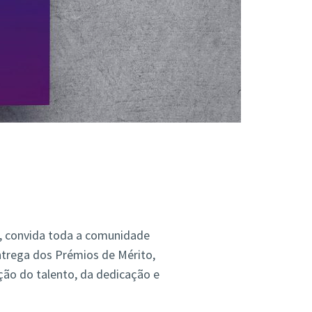
a, convida toda a comunidade
ntrega dos Prémios de Mérito,
o do talento, da dedicação e