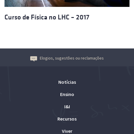
Curso de Física no LHC – 2017
Elogios, sugestões ou reclamações
Notícias
Ensino
I&I
Recursos
Viver