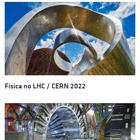
Física no LHC / CERN 2022